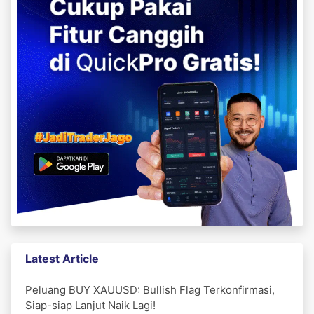
Latest Article
Peluang BUY XAUUSD: Bullish Flag Terkonfirmasi,
Siap-siap Lanjut Naik Lagi!