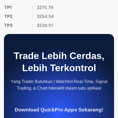
TP1
:
3275.79
TP2
:
3254.54
TP3
:
3234.51
Trade Lebih Cerdas,
Lebih Terkontrol
Yang Trader Butuhkan | Watchlist Real-Time, Signal
Trading, & Chart Interaktif dalam satu aplikasi
Download QuickPro Apps Sekarang!