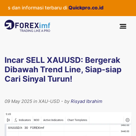
 dan informasi terbaru di
Quickpro.co.id
Incar SELL XAUUSD: Bergerak
Dibawah Trend Line, Siap-siap
Cari Sinyal Turun!
09 May 2025 in XAU-USD - by
Risyad Ibrahim