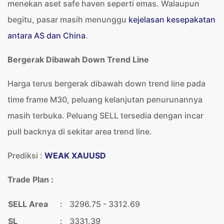
menekan aset safe haven seperti emas. Walaupun
begitu, pasar masih menunggu
kejelasan kesepakatan
antara AS dan China
.
Bergerak Dibawah Down Trend Line
Harga terus bergerak dibawah down trend line pada
time frame M30, peluang kelanjutan penurunannya
masih terbuka. Peluang SELL tersedia dengan incar
pull backnya di sekitar area trend line.
Prediksi :
WEAK XAUUSD
Trade Plan :
SELL Area
:
3296.75 - 3312.69
SL
:
3331.39