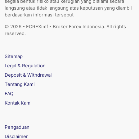
segala bentuk risiko atau kerugian yang dialami secara
langsung atau tidak langsung atas keputusan yang diambil
berdasarkan informasi tersebut
© 2026 - FOREXimf - Broker Forex Indonesia. All rights
reserved.
Sitemap
Legal & Regulation
Deposit & Withdrawal
Tentang Kami
FAQ
Kontak Kami
Pengaduan
Disclaimer