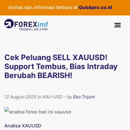
ivitas dan informasi terbaru di
Quickpro.co.id
Cek Peluang SELL XAUUSD!
Support Tembus, Bias Intraday
Berubah BEARISH!
12 August 2025 in XAU-USD - by
Eko Trijuni
Analisa XAUUSD