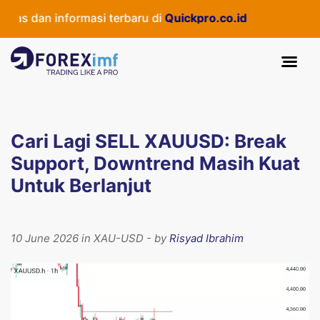
s dan informasi terbaru di
Quickpro.co.id
Cari Lagi SELL XAUUSD: Break
Support, Downtrend Masih Kuat
Untuk Berlanjut
10 June 2026 in XAU-USD - by
Risyad Ibrahim