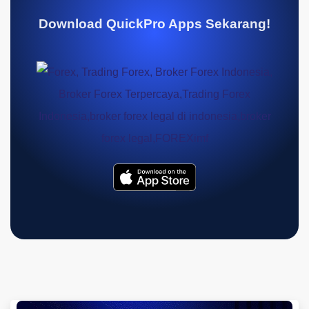
Download QuickPro Apps Sekarang!