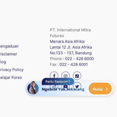
PT. International Mitra
Futures
Menara Asia Afrika
engaduan
Lantai 12 Jl. Asia Afrika
No.133 - 137, Bandung
isclaimer
Phone :
022 - 426 6000
log
Fax :
022 - 426 6001
rivacy Policy
elajar Forex