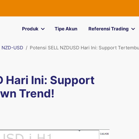
Produk
Tipe Akun
Referensi Trading
NZD-USD
Potensi SELL NZDUSD Hari Ini: Support Tertembu
Hari Ini: Support
own Trend!