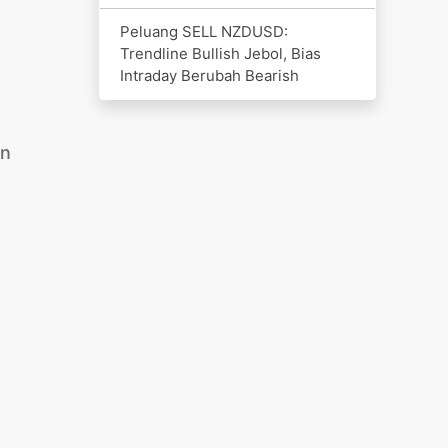
Peluang SELL NZDUSD:
Trendline Bullish Jebol, Bias
Intraday Berubah Bearish
an