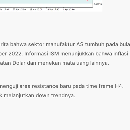
berita bahwa sektor manufaktur AS tumbuh pada bul
ber 2022. Informasi ISM menunjukkan bahwa inflasi
uatan Dolar dan menekan mata uang lainnya.
nguji area resistance baru pada time frame H4.
uk melanjutkan down trendnya.