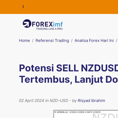
Home
Referensi Trading
Analisa Forex Hari Ini
Potensi SELL NZDUSD 
Tertembus, Lanjut D
02 April 2024 in NZD-USD - by
Risyad Ibrahim