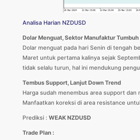
Analisa Harian NZDUSD
Dolar Menguat, Sektor Manufaktur Tumbuh
Dolar menguat pada hari Senin di tengah 
Maret untuk pertama kalinya sejak Septem
tidak selalu turun, hal ini mendukung peng
Tembus Support, Lanjut Down Trend
Harga sudah menembus area support dan me
Manfaatkan koreksi di area resistance unt
Prediksi :
WEAK NZDUSD
Trade Plan :