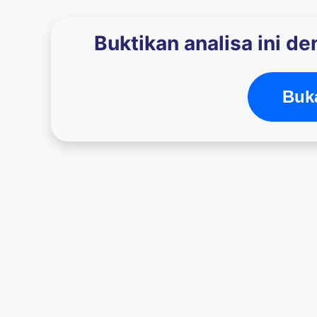
Buktikan analisa ini d
Buka