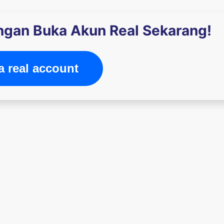
engan Buka Akun Real Sekarang!
 real account