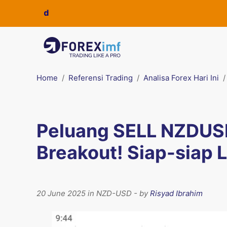
Home
Referensi Trading
Analisa Forex Hari Ini
Peluang SELL NZDUSD H
Breakout! Siap-siap 
20 June 2025 in NZD-USD - by
Risyad Ibrahim