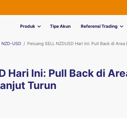
Produk
Tipe Akun
Referensi Trading
NZD-USD
Peluang SELL NZDUSD Hari Ini: Pull Back di Area 
ari Ini: Pull Back di Are
Lanjut Turun