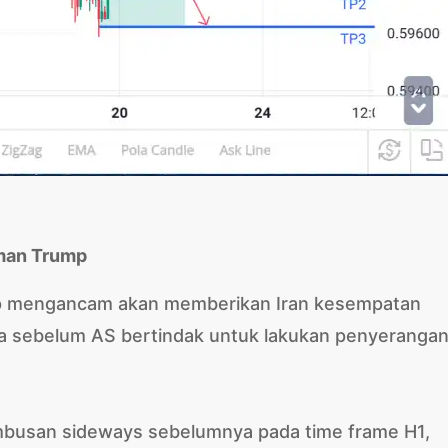
aman Trump
mp mengancam akan memberikan Iran kesempatan
ya sebelum AS bertindak untuk lakukan penyerangan
embusan sideways sebelumnya pada time frame H1,