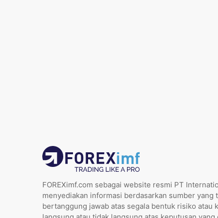
FOREXimf.com sebagai website resmi PT Internatio
menyediakan informasi berdasarkan sumber yang t
bertanggung jawab atas segala bentuk risiko atau 
langsung atau tidak langsung atas keputusan yang