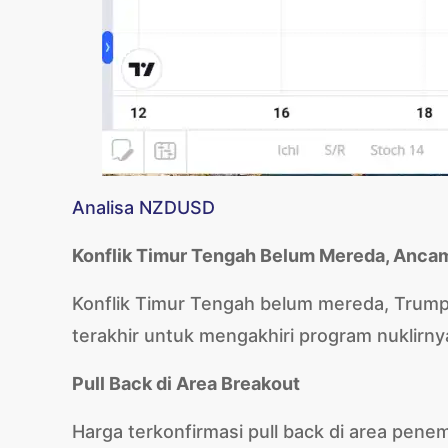
Analisa NZDUSD
Konflik Timur Tengah Belum Mereda, Anc
Konflik Timur Tengah belum mereda, Tru
terakhir untuk mengakhiri program nuklirn
Pull Back di Area Breakout
Harga terkonfirmasi pull back di area pen