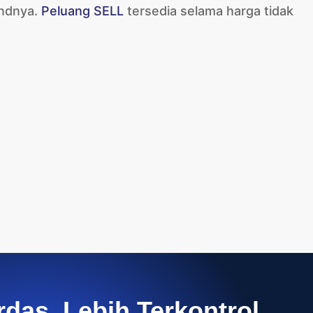
endnya.
Peluang SELL
tersedia selama harga tidak
rdas, Lebih Terkontrol