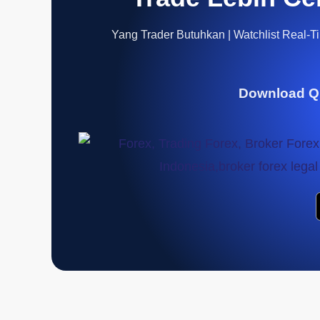
Yang Trader Butuhkan | Watchlist Real-Tim
Download Q