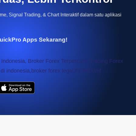
e, Signal Trading, & Chart Interaktif dalam satu aplikasi
uickPro Apps Sekarang!