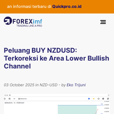
an informasi terbaru di
Quickpro.co.id
Peluang BUY NZDUSD:
Terkoreksi ke Area Lower Bullish
Channel
03 October 2025 in NZD-USD - by
Eko Trijuni