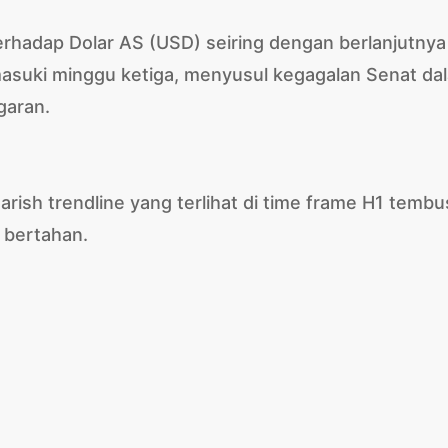
erhadap Dolar AS (USD) seiring dengan berlanjutnya
asuki minggu ketiga, menyusul kegagalan Senat da
garan.
arish trendline yang terlihat di time frame H1 tembu
t bertahan.