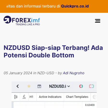
vitas dan informasi terbaru di
Quickpro.co.id
NZDUSD Siap-siap Terbang! Ada
Potensi Double Bottom
05 January 2024 in NZD-USD - by
Adi Nugroho