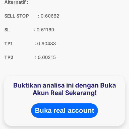
Alternatif :
SELL STOP :
0.60682
SL
: 0.61169
TP1
: 0.60483
TP2
: 0.60215
Buktikan analisa ini dengan Buka
Akun Real Sekarang!
Buka real account