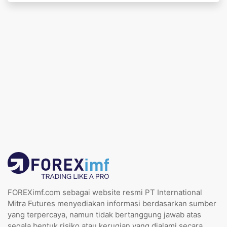
FOREXimf.com sebagai website resmi PT International
Mitra Futures menyediakan informasi berdasarkan sumber
yang terpercaya, namun tidak bertanggung jawab atas
segala bentuk risiko atau kerugian yang dialami secara