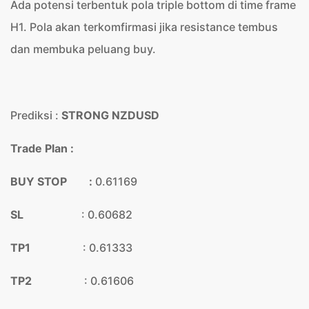
Ada potensi terbentuk pola triple bottom di time frame
H1. Pola akan terkomfirmasi jika resistance tembus
dan membuka peluang buy.
Prediksi :
STRONG NZDUSD
Trade Plan :
BUY STOP :
0.61169
SL
: 0.60682
TP1
: 0.61333
TP2
: 0.61606