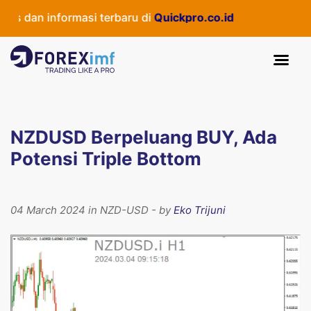
s dan informasi terbaru di
Quickpro.co.id
NZDUSD Berpeluang BUY, Ada
Potensi Triple Bottom
04 March 2024 in NZD-USD - by
Eko Trijuni