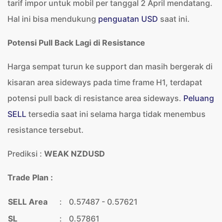
tarif impor untuk mobil per tanggal 2 April mendatang.
Hal ini bisa mendukung
penguatan USD
saat ini.
Potensi Pull Back Lagi di Resistance
Harga sempat turun ke support dan masih bergerak di
kisaran area sideways pada time frame H1, terdapat
potensi pull back di resistance area sideways.
Peluang
SELL
tersedia saat ini selama harga tidak menembus
resistance tersebut.
Prediksi :
WEAK NZDUSD
Trade Plan :
SELL Area
:
0.57487 - 0.57621
SL
:
0.57861