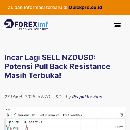
as dan informasi terbaru di
Quickpro.co.id
Incar Lagi SELL NZDUSD:
Potensi Pull Back Resistance
Masih Terbuka!
27 March 2025 in NZD-USD - by
Risyad Ibrahim