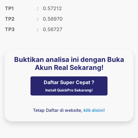
TP1
:
0.57212
TP2
:
0.56970
TP3
:
0.56727
Buktikan analisa ini dengan Buka
Akun Real Sekarang!
Daftar Super Cepat ?
Install QuickPro Sekarang!
Tetap Daftar di website,
klik disini!