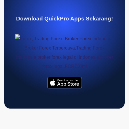
Download QuickPro Apps Sekarang!