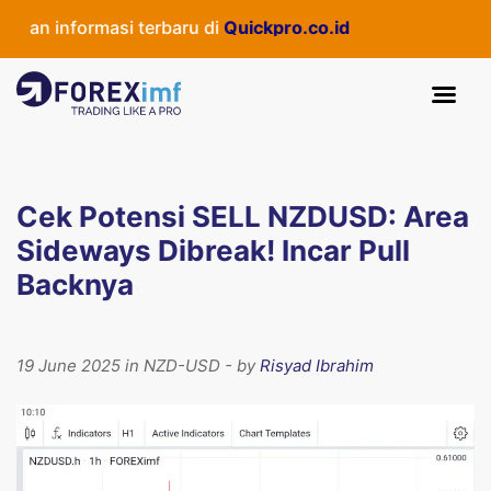
n informasi terbaru di
Quickpro.co.id
Cek Potensi SELL NZDUSD: Area
Sideways Dibreak! Incar Pull
Backnya
19 June 2025 in NZD-USD - by
Risyad Ibrahim