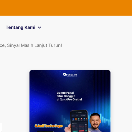
FOREXimf
kini 
Tentang Kami
e, Sinyal Masih Lanjut Turun!