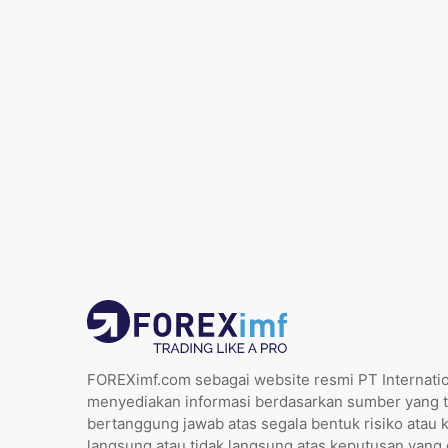
FOREXimf.com sebagai website resmi PT Internatio
menyediakan informasi berdasarkan sumber yang t
bertanggung jawab atas segala bentuk risiko atau 
langsung atau tidak langsung atas keputusan yang