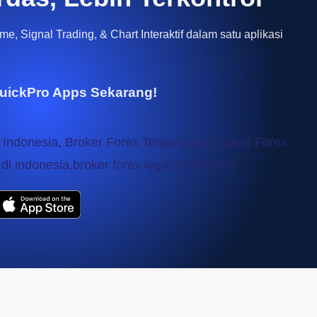
e, Signal Trading, & Chart Interaktif dalam satu aplikasi
uickPro Apps Sekarang!