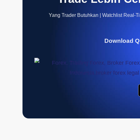
Yang Trader Butuhkan | Watchlist Real-Tim
Download Q