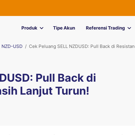
Produk
Tipe Akun
Referensi Trading
NZD-USD
Cek Peluang SELL NZDUSD: Pull Back di Resistanc
USD: Pull Back di
sih Lanjut Turun!