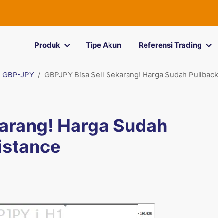
Produk
Tipe Akun
Referensi Trading
GBP-JPY
GBPJPY Bisa Sell Sekarang! Harga Sudah Pullback
karang! Harga Sudah
istance