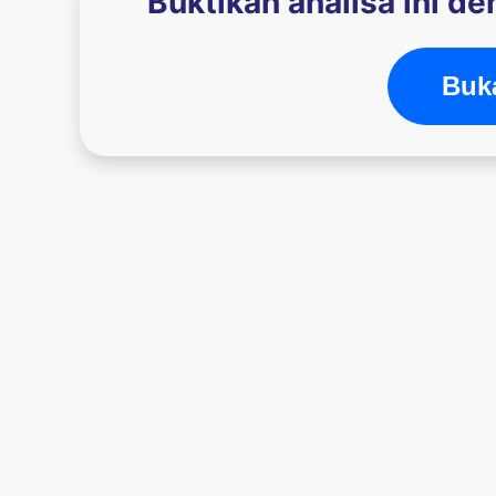
Buktikan analisa ini d
Buka