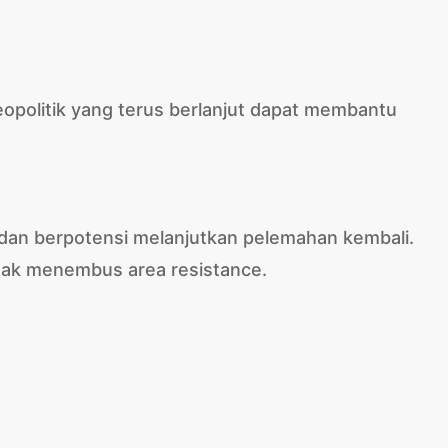
opolitik yang terus berlanjut dapat membantu
 dan berpotensi melanjutkan pelemahan kembali.
idak menembus area resistance.