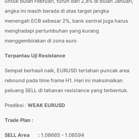
untuk bulan Februari, turun dari 2,8% di bulan Januari,
angka ini masih berada di atas target jangka
menengah ECB sebesar 2%, bank sentral juga harus
menghadapi pertumbuhan yang kurang
menggembirakan di zona euro
Terpantau Uji Resistance
Sempat berhasil naik, EURUSD tertahan puncak area
rebound pada time frame H1. Hari ini maksimalkan
peluang SELL di tahanan resistance yang terbentuk.
Prediksi :
WEAK EURUSD
Trade Plan :
SELL Area :
1.08665 - 1.08594