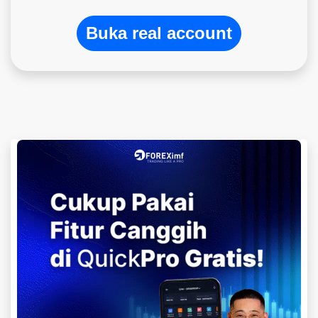
Buka real account