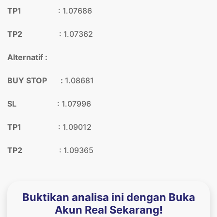
TP1
: 1.07686
TP2
: 1.07362
Alternatif :
BUY STOP :
1.08681
SL
: 1.07996
TP1
: 1.09012
TP2
: 1.09365
Buktikan analisa ini dengan Buka
Akun Real Sekarang!