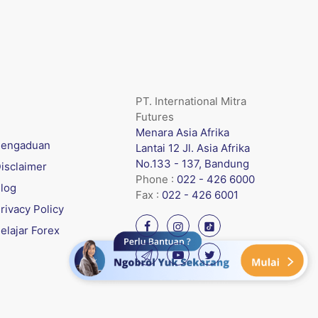
PT. International Mitra
Futures
Menara Asia Afrika
engaduan
Lantai 12 Jl. Asia Afrika
No.133 - 137, Bandung
isclaimer
Phone :
022 - 426 6000
log
Fax :
022 - 426 6001
rivacy Policy
elajar Forex