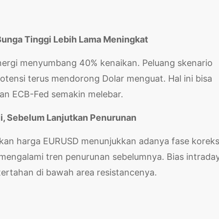
 Bunga Tinggi Lebih Lama Meningkat
energi menyumbang 40% kenaikan. Peluang skenario
otensi terus mendorong Dolar menguat. Hal ini bisa
an ECB-Fed semakin melebar.
ci, Sebelum Lanjutkan Penurunan
akan harga EURUSD menunjukkan adanya fase koreks
h mengalami tren penurunan sebelumnya. Bias intrada
ertahan di bawah area resistancenya.