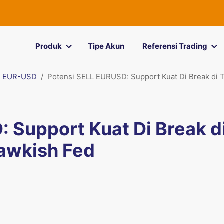
Produk
Tipe Akun
Referensi Trading
EUR-USD
Potensi SELL EURUSD: Support Kuat Di Break di 
 Support Kuat Di Break d
awkish Fed