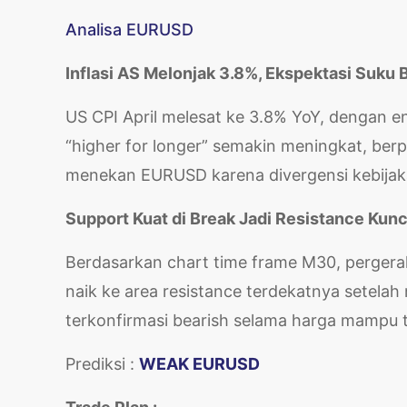
Analisa EURUSD
Inflasi AS Melonjak 3.8%, Ekspektasi Suku
US CPI April melesat ke 3.8% YoY, dengan 
“higher for longer” semakin meningkat, berp
menekan EURUSD karena divergensi kebijak
Support Kuat di Break Jadi Resistance Kun
Berdasarkan chart time frame M30, perger
naik ke area resistance terdekatnya setela
terkonfirmasi bearish selama harga mampu t
Prediksi :
WEAK EURUSD