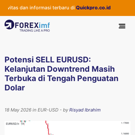
itas dan informasi terbaru di
Quickpro.co.id
Potensi SELL EURUSD:
Kelanjutan Downtrend Masih
Terbuka di Tengah Penguatan
Dolar
18 May 2026 in EUR-USD - by
Risyad Ibrahim