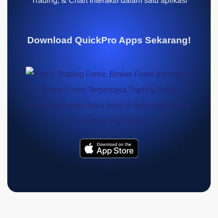
Trading, & Chart Interaktif dalam satu aplikasi
Download QuickPro Apps Sekarang!