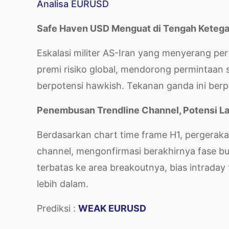
Analisa EURUSD
Safe Haven USD Menguat di Tengah Ketega
Eskalasi militer AS-Iran yang menyerang p
premi risiko global, mendorong permintaan 
berpotensi hawkish. Tekanan ganda ini be
Penembusan Trendline Channel, Potensi L
Berdasarkan chart time frame H1, pergera
channel, mengonfirmasi berakhirnya fase bul
terbatas ke area breakoutnya, bias intrada
lebih dalam.
Prediksi :
WEAK EURUSD