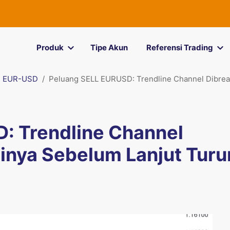
Produk
Tipe Akun
Referensi Trading
EUR-USD
Peluang SELL EURUSD: Trendline Channel Dibreak
: Trendline Channel
sinya Sebelum Lanjut Turu