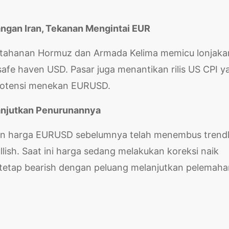
ngan Iran, Tekanan Mengintai EUR
ertahanan Hormuz dan Armada Kelima memicu lonjaka
safe haven USD. Pasar juga menantikan rilis US CPI y
rpotensi menekan EURUSD.
anjutkan Penurunannya
kan harga EURUSD sebelumnya telah menembus trendl
lish. Saat ini harga sedang melakukan koreksi naik
y tetap bearish dengan peluang melanjutkan pelemah