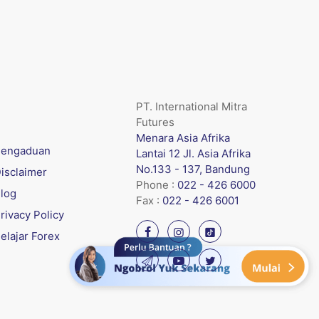
PT. International Mitra
Futures
Menara Asia Afrika
engaduan
Lantai 12 Jl. Asia Afrika
No.133 - 137, Bandung
isclaimer
Phone :
022 - 426 6000
log
Fax :
022 - 426 6001
rivacy Policy
elajar Forex