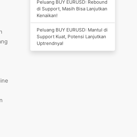
Peluang BUY EURUSD: Rebound
di Support, Masih Bisa Lanjutkan
Kenaikan!
Peluang BUY EURUSD: Mantul di
n
Support Kuat, Potensi Lanjutkan
ang
Uptrendnya!
ine
an