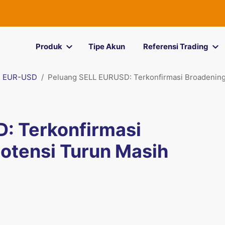
Produk
Tipe Akun
Referensi Trading
EUR-USD
Peluang SELL EURUSD: Terkonfirmasi Broadening
: Terkonfirmasi
otensi Turun Masih