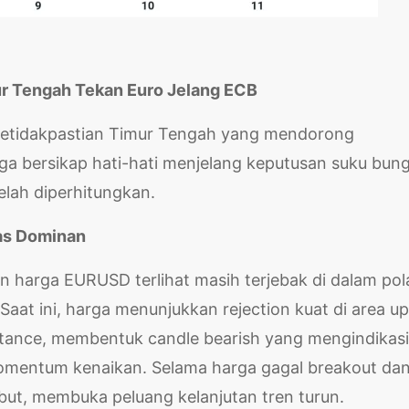
ur Tengah Tekan Euro Jelang ECB
i ketidakpastian Timur Tengah yang mendorong
uga bersikap hati-hati menjelang keputusan suku bun
lah diperhitungkan.
as Dominan
n harga EURUSD terlihat masih terjebak di dalam pol
aat ini, harga menunjukkan rejection kuat di area u
stance, membentuk candle bearish yang mengindikas
mentum kenaikan. Selama harga gagal breakout da
but, membuka peluang kelanjutan tren turun.