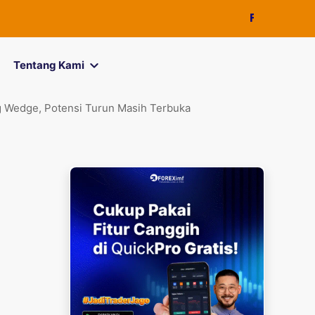
FOREXimf
kini m
Tentang Kami
 Wedge, Potensi Turun Masih Terbuka