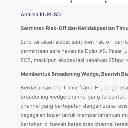
Analisa EURUSD
Sentimen Risk-Off dan Ketidakpastian Tim
Euro tertekan akibat sentimen risk-off dar
permintaan safe haven ke Dolar AS. Pasar j
ECB, meskipun ekspektasi kenaikan 25bps te
Membentuk Broadening Wedge, Bearish Bi
Berdasarkan chart time frame H1, pergeraka
broadening wedge channel yang terbentuk. S
channel yang bertepatan dengan zona resi
kegagalan buyer untuk mempertahankan mo
bertahan di bawah batas atas channel terse