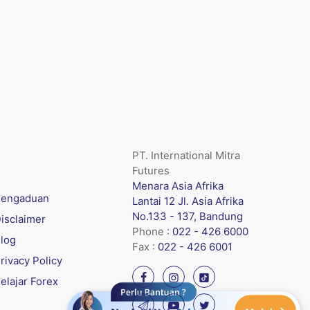
PT. International Mitra
Futures
Menara Asia Afrika
engaduan
Lantai 12 Jl. Asia Afrika
No.133 - 137, Bandung
isclaimer
Phone :
022 - 426 6000
log
Fax :
022 - 426 6001
rivacy Policy
elajar Forex