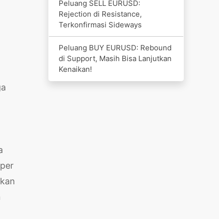
Peluang SELL EURUSD:
Rejection di Resistance,
Terkonfirmasi Sideways
Peluang BUY EURUSD: Rebound
di Support, Masih Bisa Lanjutkan
Kenaikan!
ga
a
pper
ikan
n