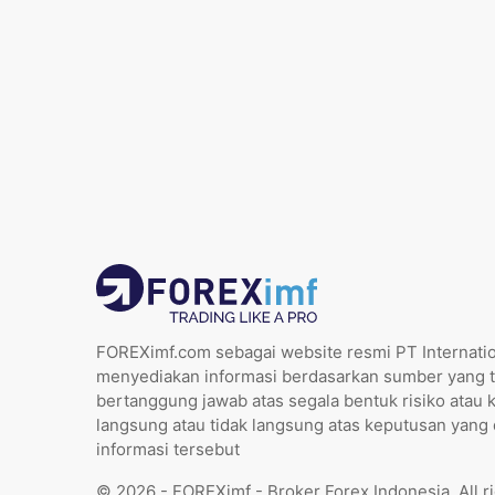
FOREXimf.com sebagai website resmi PT Internatio
menyediakan informasi berdasarkan sumber yang t
bertanggung jawab atas segala bentuk risiko atau 
langsung atau tidak langsung atas keputusan yang
informasi tersebut
© 2026 - FOREXimf - Broker Forex Indonesia. All r