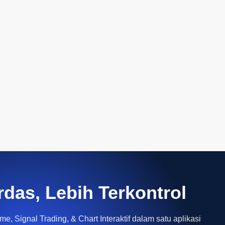
rdas, Lebih Terkontrol
e, Signal Trading, & Chart Interaktif dalam satu aplikasi