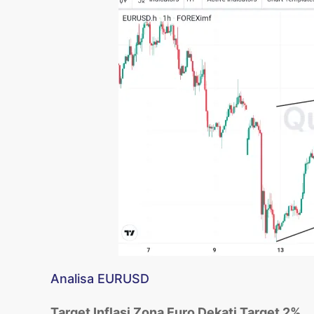
Analisa EURUSD
Target Inflasi Zona Euro Dekati Target 2%