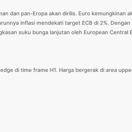
an dan pan-Eropa akan dirilis. Euro kemungkinan a
runnya inflasi mendekati target ECB di 2%. Dengan
kasan suku bunga lanjutan oleh European Central 
wedge di time frame H1. Harga bergerak di area uppe