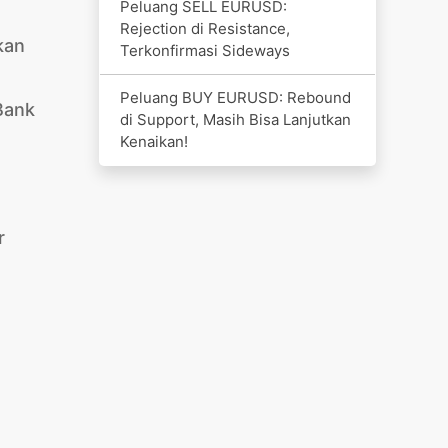
Peluang SELL EURUSD:
Rejection di Resistance,
kan
Terkonfirmasi Sideways
Peluang BUY EURUSD: Rebound
Bank
di Support, Masih Bisa Lanjutkan
Kenaikan!
r