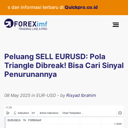
 dan informasi terbaru di
Quickpro.co.id
Peluang SELL EURUSD: Pola
Triangle Dibreak! Bisa Cari Sinyal
Penurunannya
08 May 2025 in EUR-USD - by
Risyad Ibrahim