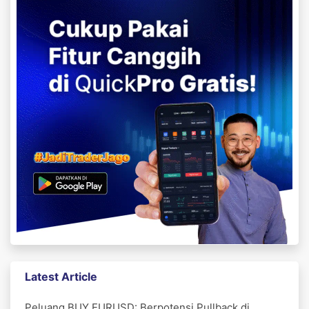
Latest Article
Peluang BUY EURUSD: Berpotensi Pullback di