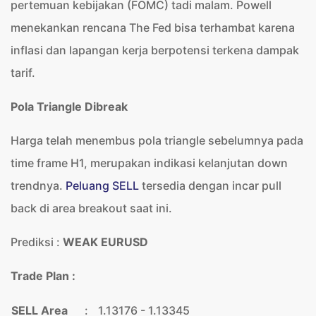
pertemuan kebijakan (FOMC) tadi malam. Powell
menekankan rencana The Fed bisa terhambat karena
inflasi dan lapangan kerja berpotensi terkena dampak
tarif.
Pola Triangle Dibreak
Harga telah menembus pola triangle sebelumnya pada
time frame H1, merupakan indikasi kelanjutan down
trendnya.
Peluang SELL
tersedia dengan incar pull
back di area breakout saat ini.
Prediksi :
WEAK EURUSD
Trade Plan :
SELL Area
:
1.13176 - 1.13345