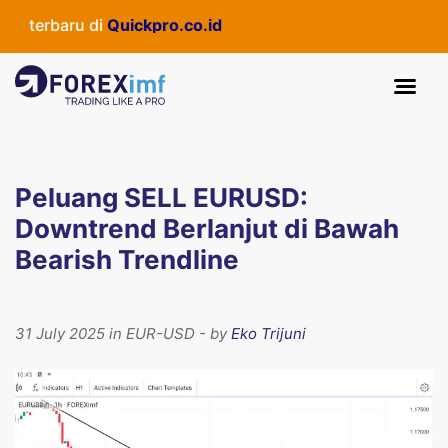
terbaru di
Quickpro.co.id
Peluang SELL EURUSD:
Downtrend Berlanjut di Bawah
Bearish Trendline
31 July 2025 in EUR-USD - by
Eko Trijuni