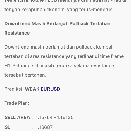
tengah kerapuhan ekonomi yang terus-menerus.
Downtrend Masih Berlanjut, Pullback Tertahan
Resistance
Downtrend masih berlanjut dan pullback kembali
tertahan di area resistance yang terlihat di time frame
H1. Peluang sell masih terbuka selama resistance
tersebut bertahan.
Prediksi:
WEAK
EURUSD
Trade Plan:
SELL AREA
:
1.15764 - 1.16125
SL
:
1.16687