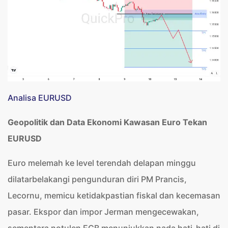
Analisa EURUSD
Geopolitik dan Data Ekonomi Kawasan Euro Tekan
EURUSD
Euro melemah ke level terendah delapan minggu
dilatarbelakangi pengunduran diri PM Prancis,
Lecornu, memicu ketidakpastian fiskal dan kecemasan
pasar. Ekspor dan impor Jerman mengecewakan,
sementara notulen ECB menunjukkan nada hati-hati di