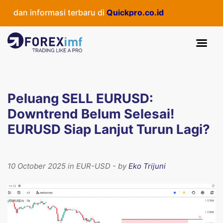
dan informasi terbaru di
Quickpro.co.id
Peluang SELL EURUSD:
Downtrend Belum Selesai!
EURUSD Siap Lanjut Turun Lagi?
10 October 2025 in EUR-USD - by
Eko Trijuni