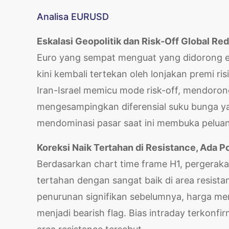
Analisa EURUSD
Eskalasi Geopolitik dan Risk-Off Global Re
Euro yang sempat menguat yang didorong ek
kini kembali tertekan oleh lonjakan premi ris
Iran-Israel memicu mode risk-off, mendoron
mengesampingkan diferensial suku bunga y
mendominasi pasar saat ini membuka peluan
Koreksi Naik Tertahan di Resistance, Ada P
Berdasarkan chart time frame H1, pergerak
tertahan dengan sangat baik di area resist
penurunan signifikan sebelumnya, harga me
menjadi bearish flag. Bias intraday terkon