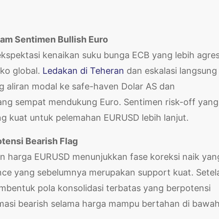
dam Sentimen Bullish Euro
spektasi kenaikan suku bunga ECB yang lebih agresi
iko global.
Ledakan di Teheran
dan eskalasi langsung
g aliran modal ke safe-haven Dolar AS dan
ang sempat mendukung Euro. Sentimen risk-off yang
g kuat untuk pelemahan EURUSD lebih lanjut.
otensi Bearish Flag
an harga EURUSD menunjukkan fase koreksi naik yan
ance yang sebelumnya merupakan support kuat. Setel
mbentuk pola konsolidasi terbatas yang berpotensi
firmasi bearish selama harga mampu bertahan di bawa