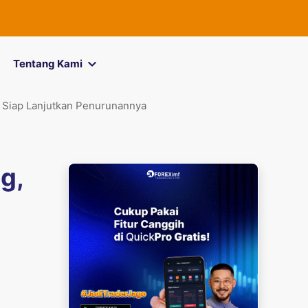
FOREXimf
kini
Tentang Kami
 Siap Lanjutkan Penurunannya
g,