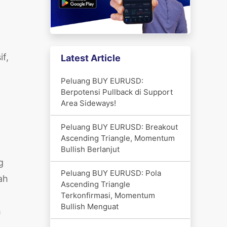
f,
Latest Article
Peluang BUY EURUSD:
Berpotensi Pullback di Support
Area Sideways!
Peluang BUY EURUSD: Breakout
Ascending Triangle, Momentum
Bullish Berlanjut
g
Peluang BUY EURUSD: Pola
ah
Ascending Triangle
Terkonfirmasi, Momentum
Bullish Menguat
h