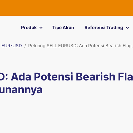
Produk
Tipe Akun
Referensi Trading
EUR-USD
Peluang SELL EURUSD: Ada Potensi Bearish Flag,
 Ada Potensi Bearish Fla
runannya