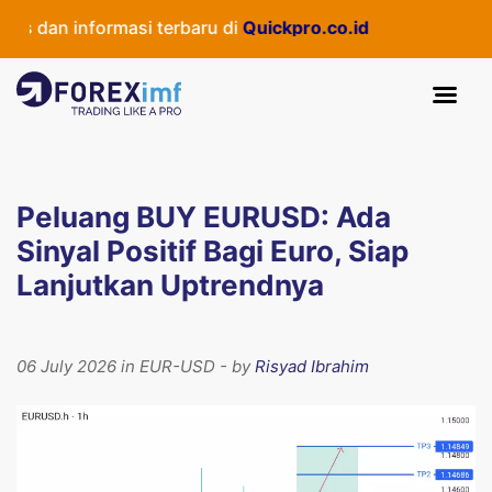
dan informasi terbaru di
Quickpro.co.id
Peluang BUY EURUSD: Ada
Sinyal Positif Bagi Euro, Siap
Lanjutkan Uptrendnya
06 July 2026 in EUR-USD - by
Risyad Ibrahim