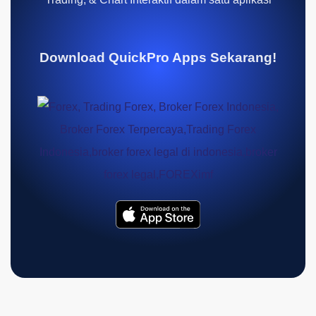
Download QuickPro Apps Sekarang!