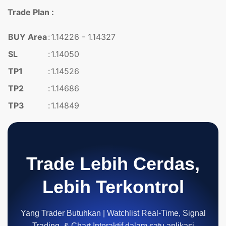
Trade Plan :
BUY Area
:
1.14226 - 1.14327
SL
:
1.14050
TP1
:
1.14526
TP2
:
1.14686
TP3
:
1.14849
Trade Lebih Cerdas,
Lebih Terkontrol
Yang Trader Butuhkan | Watchlist Real-Time, Signal
Trading, & Chart Interaktif dalam satu aplikasi