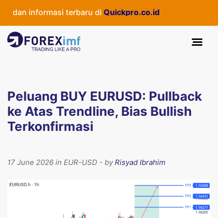
dan informasi terbaru di
Quickpro.co.id
Peluang BUY EURUSD: Pullback
ke Atas Trendline, Bias Bullish
Terkonfirmasi
17 June 2026 in EUR-USD - by
Risyad Ibrahim