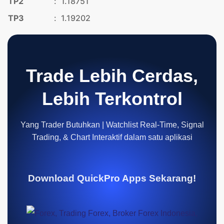
TP2
:
1.18751
TP3
:
1.19202
Trade Lebih Cerdas,
Lebih Terkontrol
Yang Trader Butuhkan | Watchlist Real-Time, Signal
Trading, & Chart Interaktif dalam satu aplikasi
Download QuickPro Apps Sekarang!