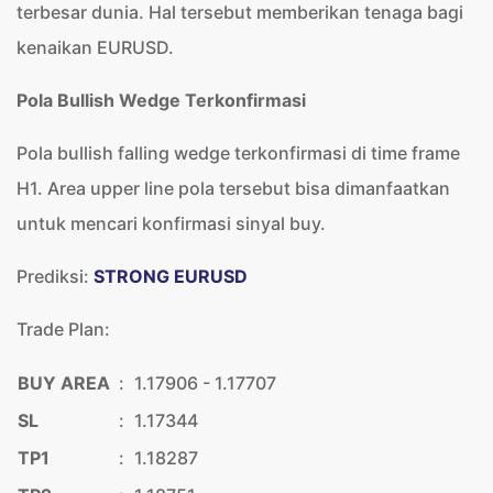
terbesar dunia. Hal tersebut memberikan tenaga bagi
kenaikan EURUSD.
Pola Bullish Wedge Terkonfirmasi
Pola bullish falling wedge terkonfirmasi di time frame
H1. Area upper line pola tersebut bisa dimanfaatkan
untuk mencari konfirmasi sinyal buy.
Prediksi:
STRONG EURUSD
Trade Plan:
BUY AREA
:
1.17906 - 1.17707
SL
:
1.17344
TP1
:
1.18287