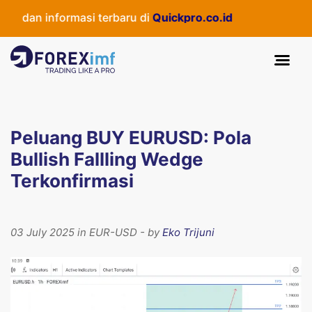
dan informasi terbaru di
Quickpro.co.id
Peluang BUY EURUSD: Pola
Bullish Fallling Wedge
Terkonfirmasi
03 July 2025 in EUR-USD - by
Eko Trijuni