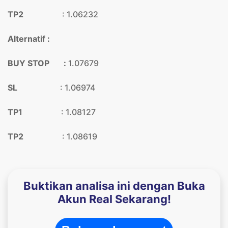
TP2
: 1.06232
Alternatif :
BUY STOP :
1.07679
SL
: 1.06974
TP1
: 1.08127
TP2
: 1.08619
Buktikan analisa ini dengan Buka
Akun Real Sekarang!