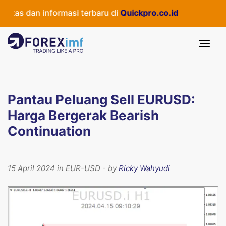
tas dan informasi terbaru di
Quickpro.co.id
Pantau Peluang Sell EURUSD:
Harga Bergerak Bearish
Continuation
15 April 2024 in EUR-USD - by
Ricky Wahyudi