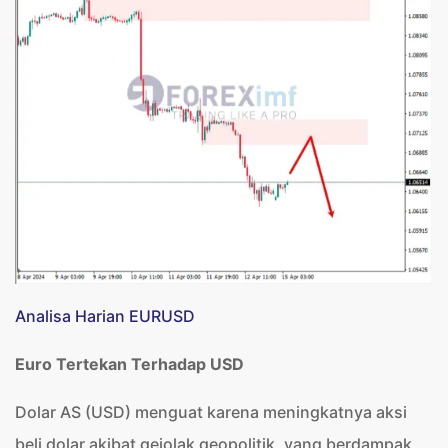
Analisa Harian EURUSD
Euro Tertekan Terhadap USD
Dolar AS (USD) menguat karena meningkatnya aksi
beli dolar akibat gejolak geopolitik, yang berdampak