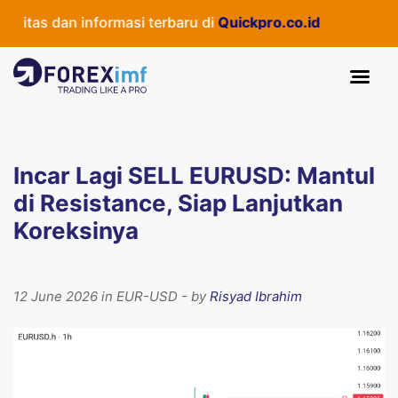
tas dan informasi terbaru di
Quickpro.co.id
Incar Lagi SELL EURUSD: Mantul
di Resistance, Siap Lanjutkan
Koreksinya
12 June 2026 in EUR-USD - by
Risyad Ibrahim