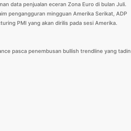
n data penjualan eceran Zona Euro di bulan Juli.
klaim pengangguran mingguan Amerika Serikat, ADP
ing PMI yang akan dirilis pada sesi Amerika.
ance pasca penembusan bullish trendline yang tadi