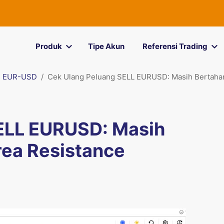
Produk
Tipe Akun
Referensi Trading
EUR-USD
Cek Ulang Peluang SELL EURUSD: Masih Bertahan
ELL EURUSD: Masih
rea Resistance