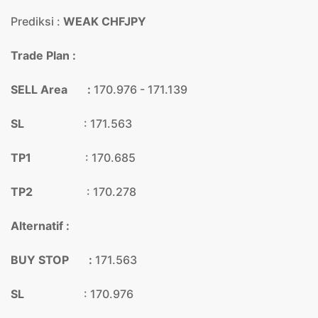
Prediksi :
WEAK CHFJPY
Trade Plan :
SELL Area :
170.976 - 171.139
SL
: 171.563
TP1
: 170.685
TP2
: 170.278
Alternatif :
BUY STOP :
171.563
SL
: 170.976