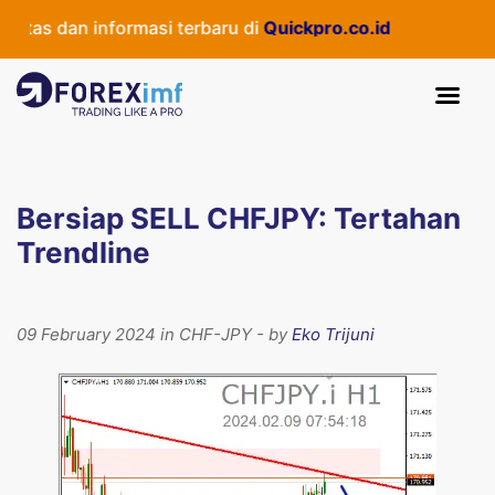
tas dan informasi terbaru di
Quickpro.co.id
Bersiap SELL CHFJPY: Tertahan
Trendline
09 February 2024 in CHF-JPY - by
Eko Trijuni