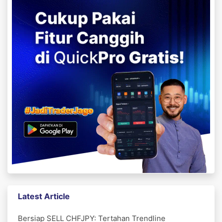
Latest Article
Bersiap SELL CHFJPY: Tertahan Trendline