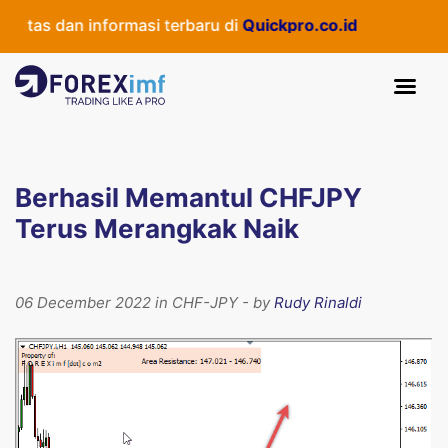
tas dan informasi terbaru di
Quickpro.co.id
Berhasil Memantul CHFJPY
Terus Merangkak Naik
06 December 2022 in CHF-JPY - by
Rudy Rinaldi