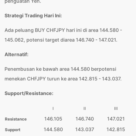
penguatan Yen.
Strategi Trading Hari Ini:
Ada peluang BUY CHFJPY hari ini di area 144.580 -
145.062, potensi target diarea 146.740 - 147.021.
Alternatif:
Penembusan ke bawah area 144.580 berpotensi
menekan CHFJPY turun ke area 142.815 - 143.037.
Support/Resistance:
I
II
III
146.105
146.740
147.021
Resistance
144.580
143.037
142.815
Support