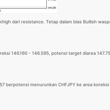
khigh dari resistance. Tetap dalam bias Bullish wasp
eksi 146.160 - 146.595, potensi target diarea 147.75
757 berpotensi menurunkan CHFJPY ke area koreksi