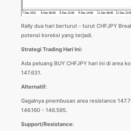
Rally dua hari berturut - turut CHFJPY Brea
potensi koreksi yang terjadi.
Strategi Trading Hari Ini:
Ada peluang BUY CHFJPY hari ini di area kor
147.631.
Alternatif:
Gagalnya pnembusan area resistance 147.
146.160 - 146.595.
Support/Resistance: