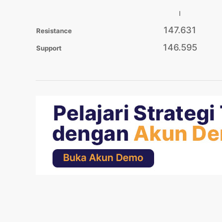
I
147.631
Resistance
146.595
Support