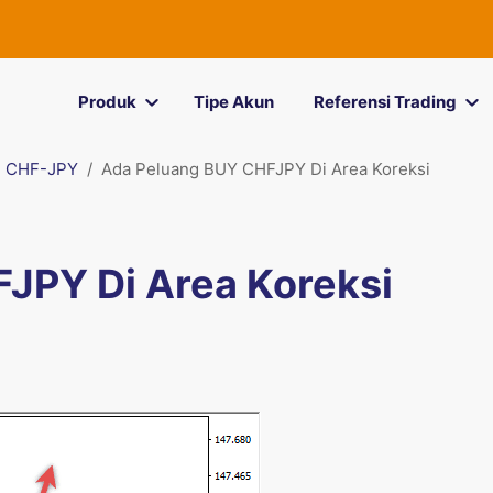
Produk
Tipe Akun
Referensi Trading
CHF-JPY
Ada Peluang BUY CHFJPY Di Area Koreksi
JPY Di Area Koreksi