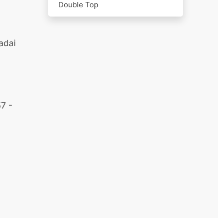
Double Top
adai
7 -