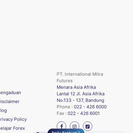
PT. International Mitra
Futures
Menara Asia Afrika
engaduan
Lantai 12 Jl. Asia Afrika
No.133 - 137, Bandung
isclaimer
Phone :
022 - 426 6000
log
Fax :
022 - 426 6001
rivacy Policy
elajar Forex