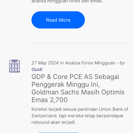
analisa mingguan forex dan emas.
Read More
27 May 2024 in Analisa Forex Mingguan - by
Gusti
GDP & Core PCE AS Sebagai
Penggerak Minggu Ini,
Goldman Sachs Masih Optimis
Emas 2,700
Koreksi terjadi sesuai perkiraan Union Bank of
Switzerland, tapi mereka tetap berpendapat
rebound akan terjadi.