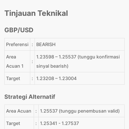
Tinjauan Teknikal
GBP/USD
Preferensi
:
BEARISH
Area
1.23598 – 1.25537 (tunggu konfirmasi
:
Acuan 1
sinyal bearish)
Target
:
1.23208 – 1.23004
Strategi Alternatif
Area Acuan
:
1.25537 (tunggu penembusan valid)
Target
:
1.25341 - 1.27537