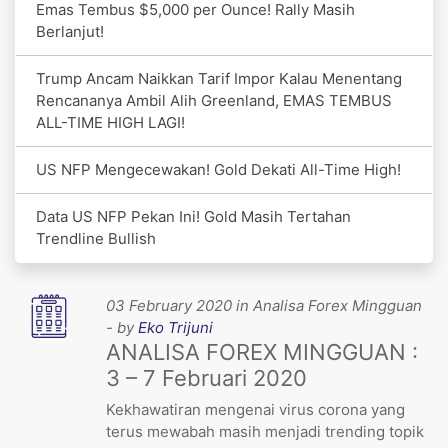
Emas Tembus $5,000 per Ounce! Rally Masih
Berlanjut!
Trump Ancam Naikkan Tarif Impor Kalau Menentang
Rencananya Ambil Alih Greenland, EMAS TEMBUS
ALL-TIME HIGH LAGI!
US NFP Mengecewakan! Gold Dekati All-Time High!
Data US NFP Pekan Ini! Gold Masih Tertahan
Trendline Bullish
03 February 2020 in Analisa Forex Mingguan
- by
Eko Trijuni
ANALISA FOREX MINGGUAN :
3 – 7 Februari 2020
Kekhawatiran mengenai virus corona yang
terus mewabah masih menjadi trending topik