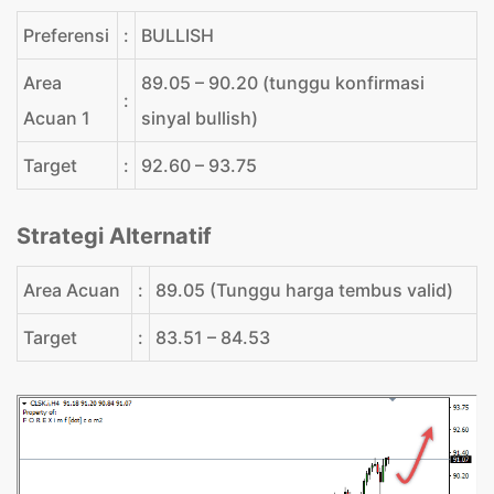
Preferensi
:
BULLISH
Area
89.05 – 90.20 (tunggu konfirmasi
:
Acuan 1
sinyal bullish)
Target
:
92.60 – 93.75
Strategi Alternatif
Area Acuan
:
89.05 (Tunggu harga tembus valid)
Target
:
83.51 – 84.53