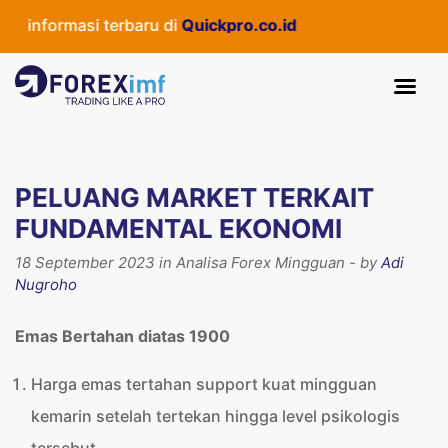
nformasi terbaru di
Quickpro.co.id
PELUANG MARKET TERKAIT
FUNDAMENTAL EKONOMI
18 September 2023 in Analisa Forex Mingguan - by
Adi
Nugroho
Emas Bertahan diatas 1900
Harga emas tertahan support kuat mingguan
kemarin setelah tertekan hingga level psikologis