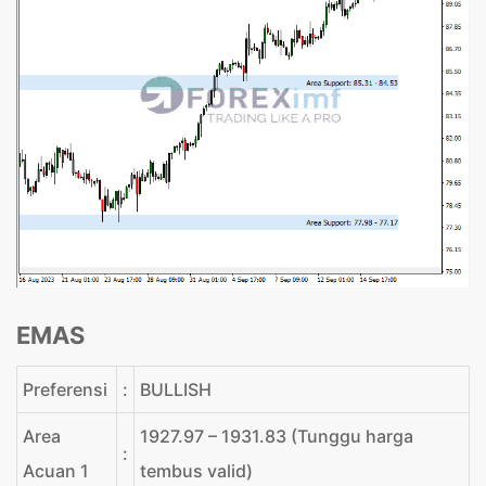
EMAS
Preferensi
:
BULLISH
Area
1927.97 – 1931.83 (Tunggu harga
:
Acuan 1
tembus valid)