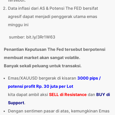
tersebut.
Data inflasi dari AS & Potensi The FED bersifat
agresif dapat menjadi penggerak utama emas
minggu ini
sumber: bit.ly/3Rr1W63
Penantian Keputusan The Fed tersebut berpotensi
membuat market akan sangat volatile.
Banyak sekali peluang untuk transaksi.
Emas/XAUUSD bergerak di kisaran
3000 pips /
potensi profit Rp. 30 juta per Lot
kita dapat ambil aksi
SELL di Resistance
dan
BUY di
Support
.
Dengan sentimen pasar di atas, kemungkinan Emas