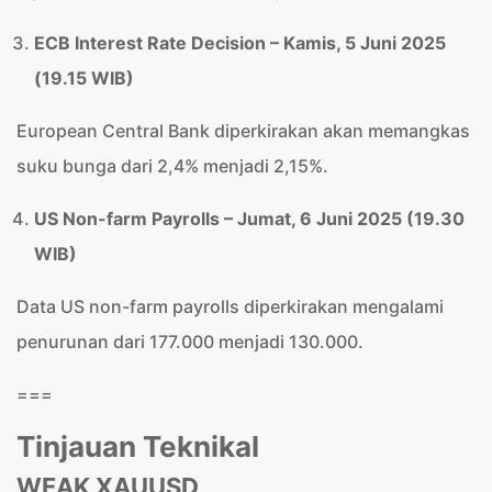
ECB Interest Rate Decision – Kamis, 5 Juni 2025
(19.15 WIB)
European Central Bank diperkirakan akan memangkas
suku bunga dari 2,4% menjadi 2,15%.
US Non-farm Payrolls – Jumat, 6 Juni 2025 (19.30
WIB)
Data US non-farm payrolls diperkirakan mengalami
penurunan dari 177.000 menjadi 130.000.
===
Tinjauan Teknikal
WEAK XAUUSD