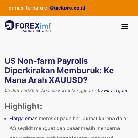
rmasi terbaru di
Quickpro.co.id
US Non-farm Payrolls
Diperkirakan Memburuk: Ke
Mana Arah XAUUSD?
02 June 2025 in Analisa Forex Mingguan - by
Eko Trijuni
Highlight:
Harga emas
merosot pada hari Jumat karena dolar
AS sedikit menguat dan pasar masih mencerna