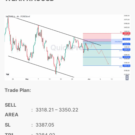
Trade Plan:
SELL
:
3318.21 – 3350.22
AREA
SL
:
3387.05