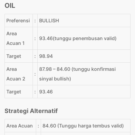
OIL
Preferensi
:
BULLISH
Area
:
93.46(tunggu penembusan valid)
Acuan 1
Target
:
98.94
Area
87.98 – 84.60 (tunggu konfirmasi
:
Acuan 2
sinyal bullish)
Target
:
93.46
Strategi Alternatif
Area Acuan
:
84.60 (Tunggu harga tembus valid)