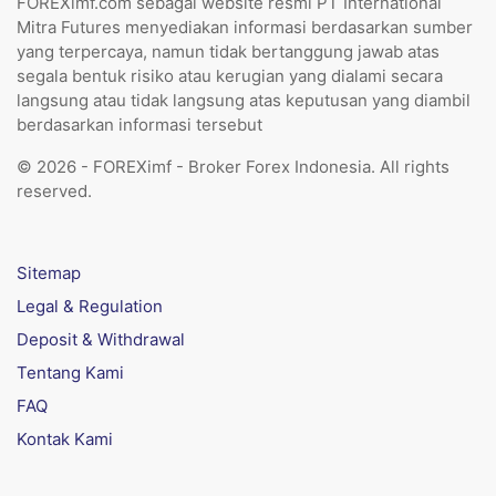
FOREXimf.com sebagai website resmi PT International
Mitra Futures menyediakan informasi berdasarkan sumber
yang terpercaya, namun tidak bertanggung jawab atas
segala bentuk risiko atau kerugian yang dialami secara
langsung atau tidak langsung atas keputusan yang diambil
berdasarkan informasi tersebut
© 2026 - FOREXimf - Broker Forex Indonesia. All rights
reserved.
Sitemap
Legal & Regulation
Deposit & Withdrawal
Tentang Kami
FAQ
Kontak Kami