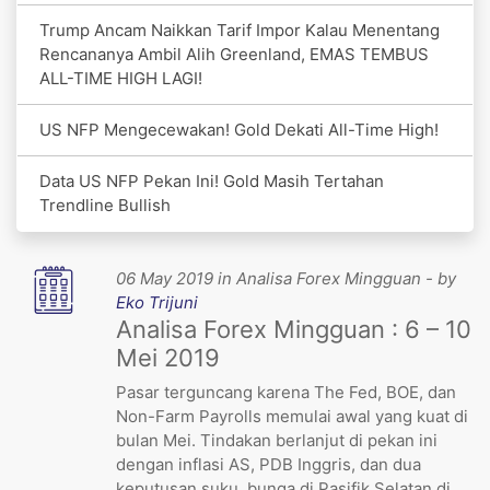
Trump Ancam Naikkan Tarif Impor Kalau Menentang
Rencananya Ambil Alih Greenland, EMAS TEMBUS
ALL-TIME HIGH LAGI!
US NFP Mengecewakan! Gold Dekati All-Time High!
Data US NFP Pekan Ini! Gold Masih Tertahan
Trendline Bullish
06 May 2019 in Analisa Forex Mingguan - by
Eko Trijuni
Analisa Forex Mingguan : 6 – 10
Mei 2019
Pasar terguncang karena The Fed, BOE, dan
Non-Farm Payrolls memulai awal yang kuat di
bulan Mei. Tindakan berlanjut di pekan ini
dengan inflasi AS, PDB Inggris, dan dua
keputusan suku bunga di Pasifik Selatan di