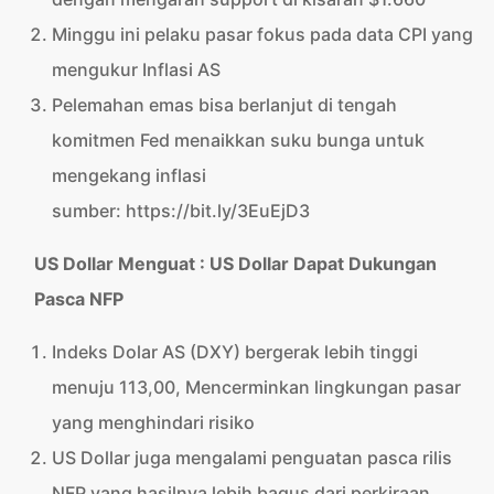
Minggu ini pelaku pasar fokus pada data CPI yang
mengukur Inflasi AS
Pelemahan emas bisa berlanjut di tengah
komitmen Fed menaikkan suku bunga untuk
mengekang inflasi
sumber: https://bit.ly/3EuEjD3
US Dollar Menguat :
US Dollar Dapat Dukungan
Pasca NFP
Indeks Dolar AS (DXY) bergerak lebih tinggi
menuju 113,00, Mencerminkan lingkungan pasar
yang menghindari risiko
US Dollar juga mengalami penguatan pasca rilis
NFP yang hasilnya lebih bagus dari perkiraan