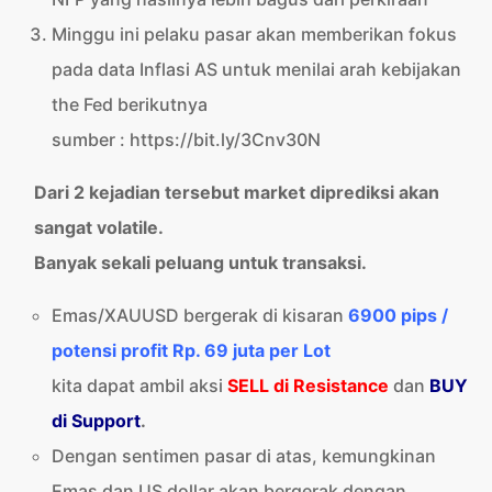
Minggu ini pelaku pasar akan memberikan fokus
pada data Inflasi AS untuk menilai arah kebijakan
the Fed berikutnya
sumber : https://bit.ly/3Cnv30N
Dari 2 kejadian tersebut market diprediksi akan
sangat volatile.
Banyak sekali peluang untuk transaksi.
Emas/XAUUSD bergerak di kisaran
6900 pips /
potensi profit Rp. 69 juta per Lot
kita dapat ambil aksi
SELL di Resistance
dan
BUY
di Support
.
Dengan sentimen pasar di atas, kemungkinan
Emas dan US dollar akan bergerak dengan