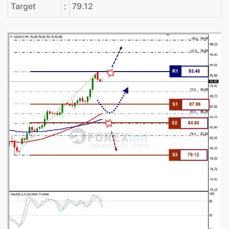
Target
:
79.12