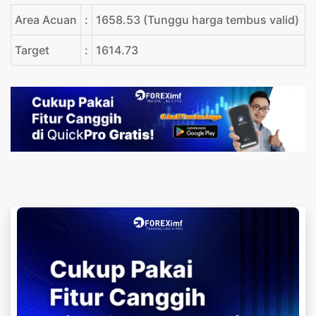
Area Acuan
:
1658.53 (Tunggu harga tembus valid)
Target
:
1614.73