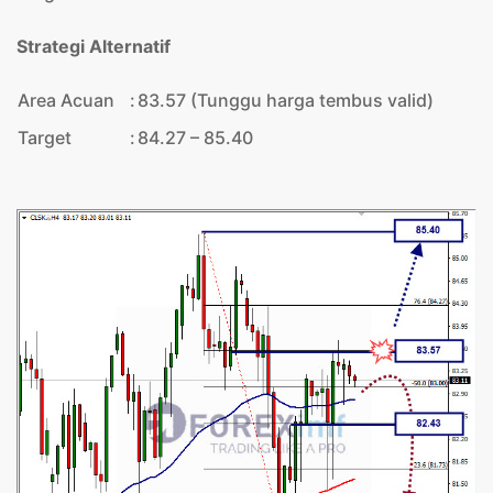
Strategi Alternatif
Area Acuan
:
83.57 (Tunggu harga tembus valid)
Target
:
84.27 – 85.40