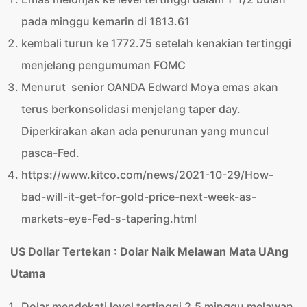
pada minggu kemarin di 1813.61
kembali turun ke 1772.75 setelah kenakian tertinggi
menjelang pengumuman FOMC
Menurut senior OANDA Edward Moya emas akan
terus berkonsolidasi menjelang taper day.
Diperkirakan akan ada penurunan yang muncul
pasca-Fed.
https://www.kitco.com/news/2021-10-29/How-
bad-will-it-get-for-gold-price-next-week-as-
markets-eye-Fed-s-tapering.html
US Dollar Tertekan : Dolar Naik Melawan Mata UAng
Utama
Dolar mendekati level tertinggi 2,5 minggu melawan