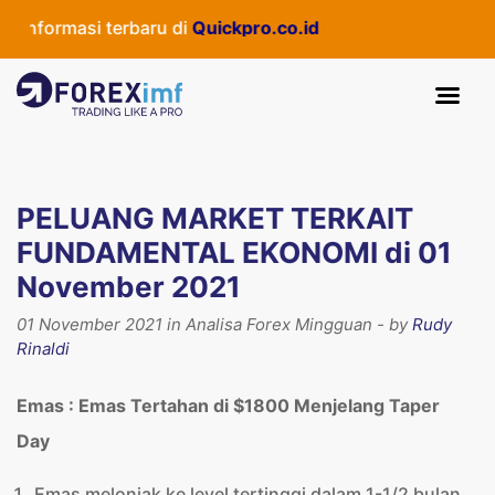
rmasi terbaru di
Quickpro.co.id
PELUANG MARKET TERKAIT
FUNDAMENTAL EKONOMI di 01
November 2021
01 November 2021 in Analisa Forex Mingguan - by
Rudy
Rinaldi
Emas : Emas Tertahan di $1800 Menjelang Taper
Day
Emas melonjak ke level tertinggi dalam 1-1/2 bulan