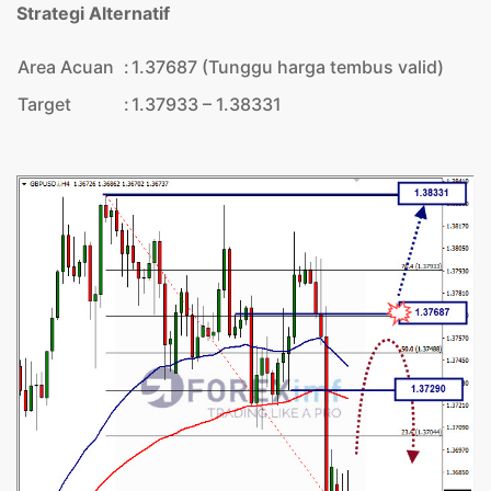
Strategi Alternatif
Area Acuan
:
1.37687 (Tunggu harga tembus valid)
Target
:
1.37933 – 1.38331