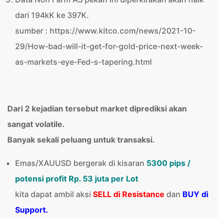
dari 194kK ke 397K.
sumber : https://www.kitco.com/news/2021-10-
29/How-bad-will-it-get-for-gold-price-next-week-
as-markets-eye-Fed-s-tapering.html
Dari 2 kejadian tersebut market diprediksi akan
sangat volatile.
Banyak sekali peluang untuk transaksi.
Emas/XAUUSD bergerak di kisaran
5300 pips /
potensi profit Rp. 53 juta per Lot
kita dapat ambil aksi
SELL di Resistance
dan
BUY di
Support.