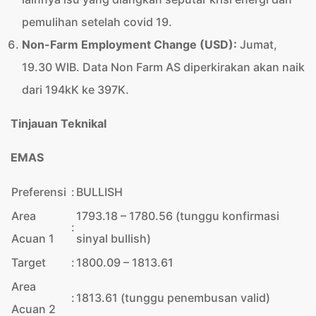
pemulihan setelah covid 19.
Non-Farm Employment Change (USD)
:
Jumat,
19.30 WIB. Data Non Farm AS diperkirakan akan naik
dari 194kK ke 397K.
Tinjauan Teknikal
EMAS
Preferensi
:
BULLISH
Area
1793.18 – 1780.56 (tunggu konfirmasi
:
Acuan 1
sinyal bullish)
Target
:
1800.09 – 1813.61
Area
:
1813.61 (tunggu penembusan valid)
Acuan 2