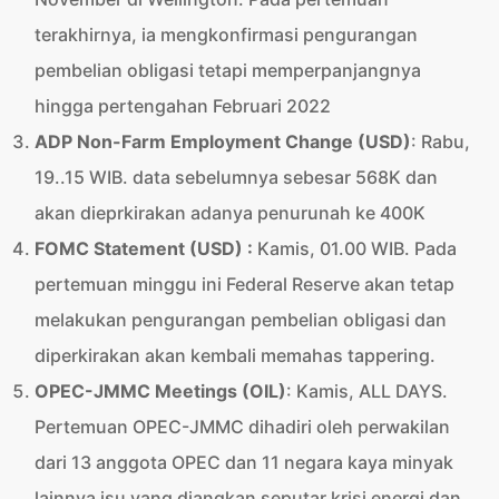
terakhirnya, ia mengkonfirmasi pengurangan
pembelian obligasi tetapi memperpanjangnya
hingga pertengahan Februari 2022
ADP Non-Farm Employment Change (USD
)
: Rabu,
19..15 WIB. data sebelumnya sebesar 568K dan
akan dieprkirakan adanya penurunah ke 400K
FOMC Statement
(USD) :
Kamis, 01.00 WIB. Pada
pertemuan minggu ini Federal Reserve akan tetap
melakukan pengurangan pembelian obligasi dan
diperkirakan akan kembali memahas tappering.
OPEC-JMMC Meetings (OIL)
: Kamis, ALL DAYS.
Pertemuan OPEC-JMMC dihadiri oleh perwakilan
dari 13 anggota OPEC dan 11 negara kaya minyak
lainnya isu yang diangkan seputar krisi energi dan