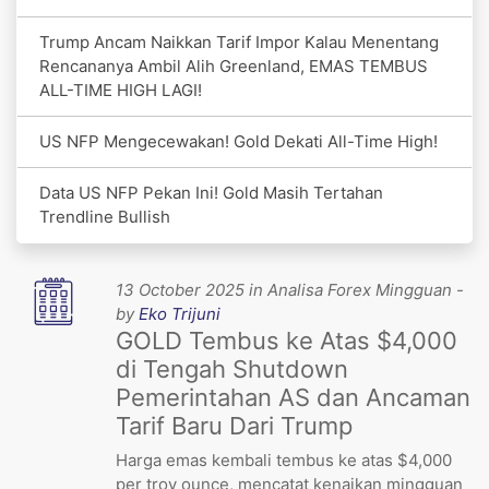
Trump Ancam Naikkan Tarif Impor Kalau Menentang
Rencananya Ambil Alih Greenland, EMAS TEMBUS
ALL-TIME HIGH LAGI!
US NFP Mengecewakan! Gold Dekati All-Time High!
Data US NFP Pekan Ini! Gold Masih Tertahan
Trendline Bullish
13 October 2025 in Analisa Forex Mingguan -
by
Eko Trijuni
GOLD Tembus ke Atas $4,000
di Tengah Shutdown
Pemerintahan AS dan Ancaman
Tarif Baru Dari Trump
Harga emas kembali tembus ke atas $4,000
per troy ounce, mencatat kenaikan mingguan