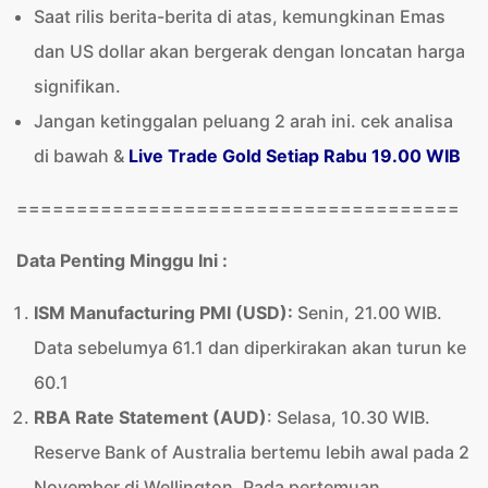
Saat rilis berita-berita di atas, kemungkinan Emas
dan US dollar akan bergerak dengan loncatan harga
signifikan.
Jangan ketinggalan peluang 2 arah ini. cek analisa
di bawah &
Live Trade Gold Setiap Rabu 19.00 WIB
=====================================
Data Penting Minggu Ini :
ISM Manufacturing PMI (USD)
:
Senin, 21.00 WIB.
Data sebelumya 61.1 dan diperkirakan akan turun ke
60.1
RBA Rate Statement (AUD
)
: Selasa, 10.30 WIB.
Reserve Bank of Australia bertemu lebih awal pada 2
November di Wellington. Pada pertemuan