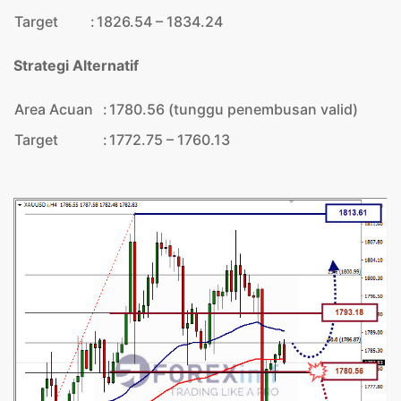
Target
:
1826.54 – 1834.24
Strategi Alternatif
Area Acuan
:
1780.56 (tunggu penembusan valid)
Target
:
1772.75 – 1760.13