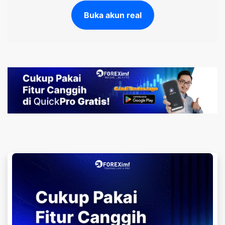
Buka akun real