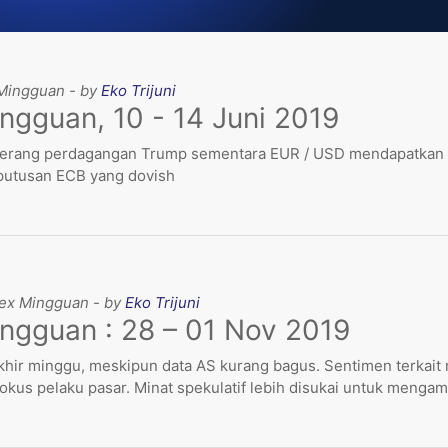
 Mingguan - by
Eko Trijuni
ngguan, 10 - 14 Juni 2019
perang perdagangan Trump sementara EUR / USD mendapatkan do
putusan ECB yang dovish
rex Mingguan - by
Eko Trijuni
ingguan : 28 – 01 Nov 2019
khir minggu, meskipun data AS kurang bagus. Sentimen terkait r
fokus pelaku pasar. Minat spekulatif lebih disukai untuk mengamb