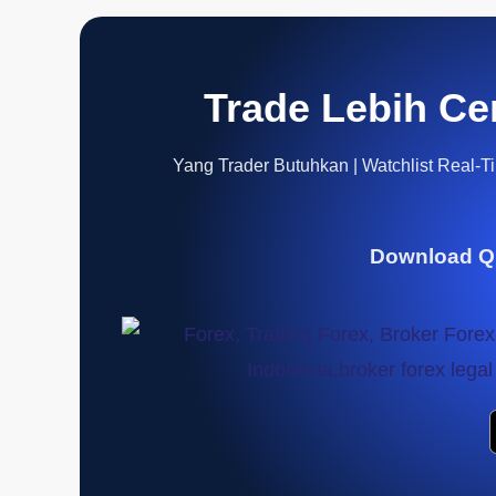
Trade Lebih Ce
Yang Trader Butuhkan | Watchlist Real-Tim
Download Q