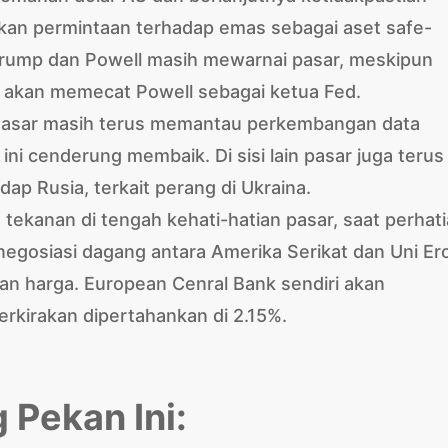
kan permintaan terhadap emas sebagai aset safe-
Trump dan Powell masih mewarnai pasar, meskipun
 akan memecat Powell sebagai ketua Fed.
 Pasar masih terus memantau perkembangan data
ini cenderung membaik. Di sisi lain pasar juga terus
ap Rusia, terkait perang di Ukraina.
tekanan di tengah kehati-hatian pasar, saat perhat
egosiasi dagang antara Amerika Serikat dan Uni Er
n harga. European Cenral Bank sendiri akan
rkirakan dipertahankan di 2.15%.
 Pekan Ini: