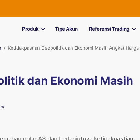
Produk
Tipe Akun
Referensi Trading
n
Ketidakpastian Geopolitik dan Ekonomi Masih Angkat Harg
litik dan Ekonomi Masih
uni
lemahan dolar AS dan berlanjutnya ketidakpastian