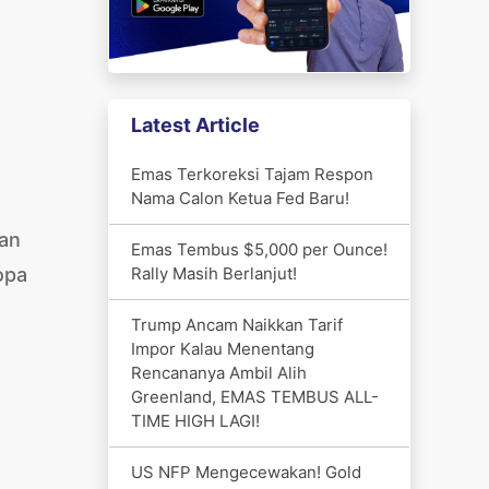
Latest Article
Emas Terkoreksi Tajam Respon
Nama Calon Ketua Fed Baru!
ian
Emas Tembus $5,000 per Ounce!
Rally Masih Berlanjut!
opa
Trump Ancam Naikkan Tarif
Impor Kalau Menentang
Rencananya Ambil Alih
Greenland, EMAS TEMBUS ALL-
TIME HIGH LAGI!
US NFP Mengecewakan! Gold