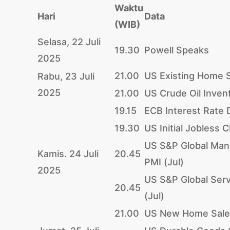
Waktu
Hari
Data
(WIB)
Selasa, 22 Juli
19.30
Powell Speaks
2025
21.00
US Existing Home S
Rabu, 23 Juli
2025
21.00
US Crude Oil Inven
19.15
ECB Interest Rate 
19.30
US Initial Jobless 
US S&P Global Man
Kamis. 24 Juli
20.45
PMI (Jul)
2025
US S&P Global Ser
20.45
(Jul)
21.00
US New Home Sale