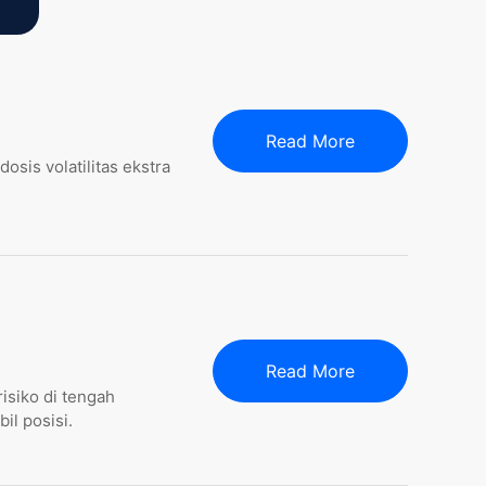
Read More
sis volatilitas ekstra
Read More
isiko di tengah
il posisi.