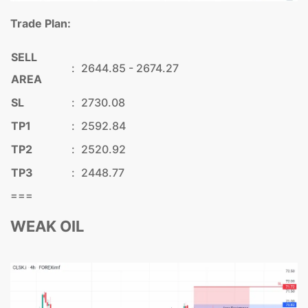
Trade Plan:
SELL
:
2644.85 - 2674.27
AREA
SL
:
2730.08
TP1
:
2592.84
TP2
:
2520.92
TP3
:
2448.77
===
WEAK OIL