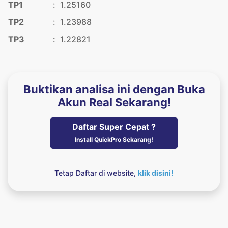
TP1
:
1.25160
TP2
:
1.23988
TP3
:
1.22821
Buktikan analisa ini dengan Buka
Akun Real Sekarang!
Daftar Super Cepat ?
Install QuickPro Sekarang!
Tetap Daftar di website,
klik disini!