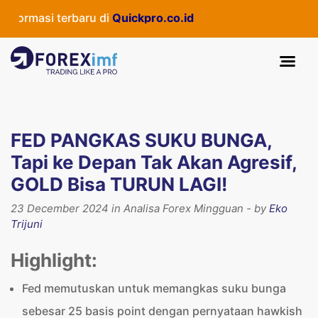
masi terbaru di
Quickpro.co.id
FED PANGKAS SUKU BUNGA,
Tapi ke Depan Tak Akan Agresif,
GOLD Bisa TURUN LAGI!
23 December 2024 in Analisa Forex Mingguan - by
Eko
Trijuni
Highlight:
Fed memutuskan untuk memangkas suku bunga
sebesar 25 basis point dengan pernyataan hawkish