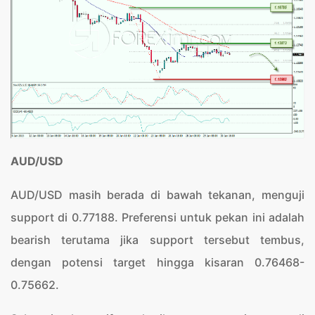
AUD/USD
AUD/USD masih berada di bawah tekanan, menguji
support di 0.77188. Preferensi untuk pekan ini adalah
bearish terutama jika support tersebut tembus,
dengan potensi target hingga kisaran 0.76468-
0.75662.