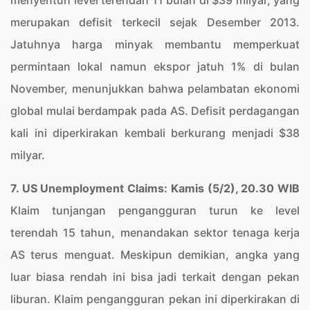
menyentuh level terendah 11 bulan di $39 milyar, yang
merupakan defisit terkecil sejak Desember 2013.
Jatuhnya harga minyak membantu memperkuat
permintaan lokal namun ekspor jatuh 1% di bulan
November, menunjukkan bahwa pelambatan ekonomi
global mulai berdampak pada AS. Defisit perdagangan
kali ini diperkirakan kembali berkurang menjadi $38
milyar.
7. US Unemployment Claims: Kamis (5/2), 20.30 WIB
Klaim tunjangan pengangguran turun ke level
terendah 15 tahun, menandakan sektor tenaga kerja
AS terus menguat. Meskipun demikian, angka yang
luar biasa rendah ini bisa jadi terkait dengan pekan
liburan. Klaim pengangguran pekan ini diperkirakan di