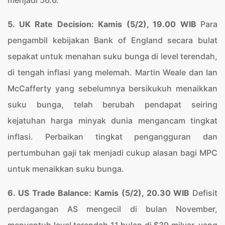
menjadi 56.6.
5. UK Rate Decision: Kamis (5/2), 19.00 WIB
Para
pengambil kebijakan Bank of England secara bulat
sepakat untuk menahan suku bunga di level terendah,
di tengah inflasi yang melemah. Martin Weale dan Ian
McCafferty yang sebelumnya bersikukuh menaikkan
suku bunga, telah berubah pendapat seiring
kejatuhan harga minyak dunia mengancam tingkat
inflasi. Perbaikan tingkat pengangguran dan
pertumbuhan gaji tak menjadi cukup alasan bagi MPC
untuk menaikkan suku bunga.
6. US Trade Balance: Kamis (5/2), 20.30 WIB
Defisit
perdagangan AS mengecil di bulan November,