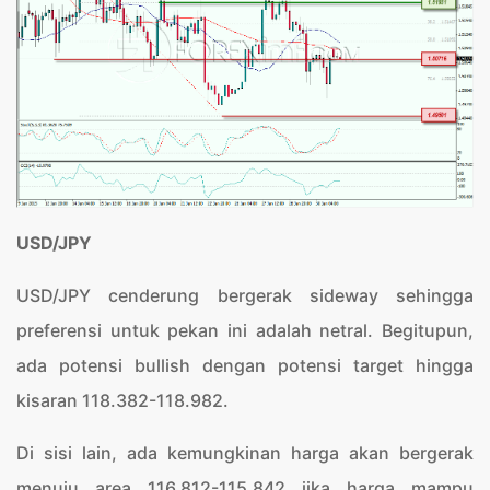
USD/JPY
USD/JPY cenderung bergerak sideway sehingga
preferensi untuk pekan ini adalah netral. Begitupun,
ada potensi bullish dengan potensi target hingga
kisaran 118.382-118.982.
Di sisi lain, ada kemungkinan harga akan bergerak
menuju area 116.812-115.842 jika harga mampu