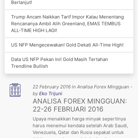
Berlanjut!
Trump Ancam Naikkan Tarif Impor Kalau Menentang
Rencananya Ambil Alih Greenland, EMAS TEMBUS
ALL-TIME HIGH LAGI!
US NFP Mengecewakan! Gold Dekati All-Time High!
Data US NFP Pekan Ini! Gold Masih Tertahan
Trendline Bullish
22 February 2016 in Analisa Forex Mingguan -
by
Eko Trijuni
ANALISA FOREX MINGGUAN:
22-26 FEBRUARI 2016
Upaya menaikkan harga minyak sepertinya
harus menemui kendala setelah Arab Saudi,
Venezuela, Qatar dan Rusia sepakat untuk