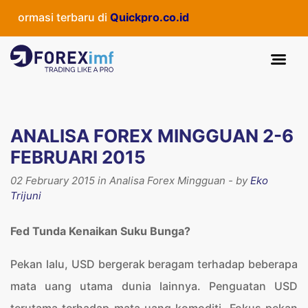
asi terbaru di
Quickpro.co.id
ANALISA FOREX MINGGUAN 2-6
FEBRUARI 2015
02 February 2015 in Analisa Forex Mingguan - by
Eko
Trijuni
Fed Tunda Kenaikan Suku Bunga?
Pekan lalu, USD bergerak beragam terhadap beberapa
mata uang utama dunia lainnya. Penguatan USD