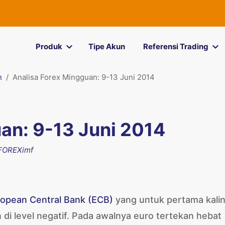
Produk
Tipe Akun
Referensi Trading
n
Analisa Forex Mingguan: 9-13 Juni 2014
an: 9-13 Juni 2014
FOREXimf
opean Central Bank (ECB)
yang untuk pertama kali
i level negatif. Pada awalnya euro tertekan hebat