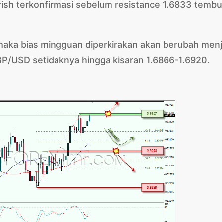
arish terkonfirmasi sebelum resistance 1.6833 tembu
 maka bias mingguan diperkirakan akan berubah menj
BP/USD setidaknya hingga kisaran 1.6866-1.6920.