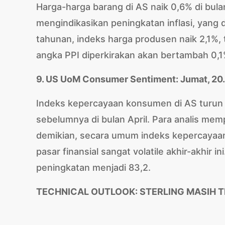
Harga-harga barang di AS naik 0,6% di bulan
mengindikasikan peningkatan inflasi, yang 
tahunan, indeks harga produsen naik 2,1%, te
angka PPI diperkirakan akan bertambah 0,1
9. US UoM Consumer Sentiment: Jumat, 20
Indeks kepercayaan konsumen di AS turun 81
sebelumnya di bulan April. Para analis mem
demikian, secara umum indeks kepercayaan
pasar finansial sangat volatile akhir-akhir 
peningkatan menjadi 83,2.
TECHNICAL OUTLOOK: STERLING MASIH 