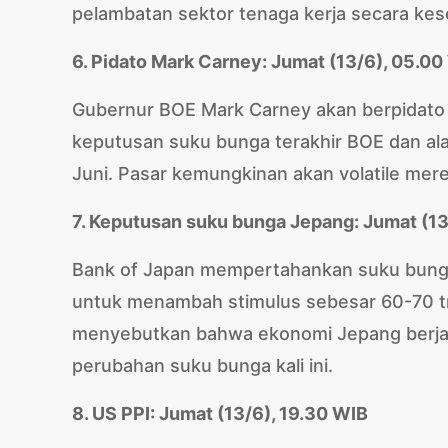
pelambatan sektor tenaga kerja secara kes
6. Pidato Mark Carney: Jumat (13/6), 05.00
Gubernur BOE Mark Carney akan berpidato
keputusan suku bunga terakhir BOE dan al
Juni. Pasar kemungkinan akan volatile mere
7. Keputusan suku bunga Jepang: Jumat (13
Bank of Japan mempertahankan suku bunga
untuk menambah stimulus sebesar 60-70 tr
menyebutkan bahwa ekonomi Jepang berjala
perubahan suku bunga kali ini.
8. US PPI: Jumat (13/6), 19.30 WIB