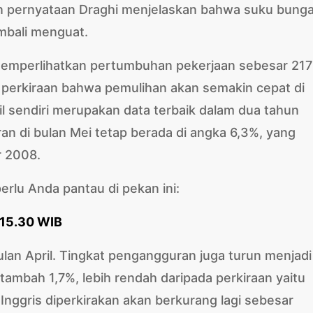
n pernyataan Draghi menjelaskan bahwa suku bung
embali menguat.
mperlihatkan pertumbuhan pekerjaan sebesar 217
t perkiraan bahwa pemulihan akan semakin cepat di
il sendiri merupakan data terbaik dalam dua tahun
ran di bulan Mei tetap berada di angka 6,3%, yang
r 2008.
erlu Anda pantau di pekan ini:
, 15.30 WIB
lan April. Tingkat pengangguran juga turun menjadi
ambah 1,7%, lebih rendah daripada perkiraan yaitu
 Inggris diperkirakan akan berkurang lagi sebesar