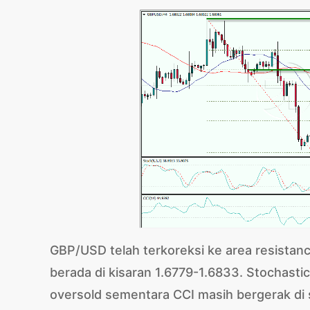
GBP/USD telah terkoreksi ke area resistan
berada di kisaran 1.6779-1.6833. Stochastic
oversold sementara CCI masih bergerak di