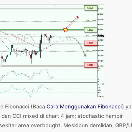
ce Fibonacci (Baca
Cara Menggunakan Fibonacci
) y
 dan CCI mixed di chart 4 jam; stochastic hampir
 sekitar area overbought. Meskipun demikian, GBP/