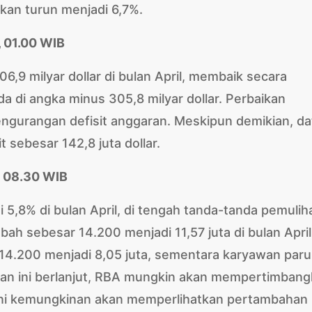
kan turun menjadi 6,7%.
, 01.00 WIB
,9 milyar dollar di bulan April, membaik secara
a di angka minus 305,8 milyar dollar. Perbaikan
engurangan defisit anggaran. Meskipun demikian, da
t sebesar 142,8 juta dollar.
), 08.30 WIB
 5,8% di bulan April, di tengah tanda-tanda pemulih
ah sebesar 14.200 menjadi 11,57 juta di bulan April
4.200 menjadi 8,05 juta, sementara karyawan paru
aikan ini berlanjut, RBA mungkin akan mempertimban
ini kemungkinan akan memperlihatkan pertambahan