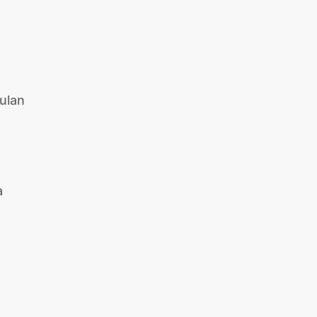
ulan
a