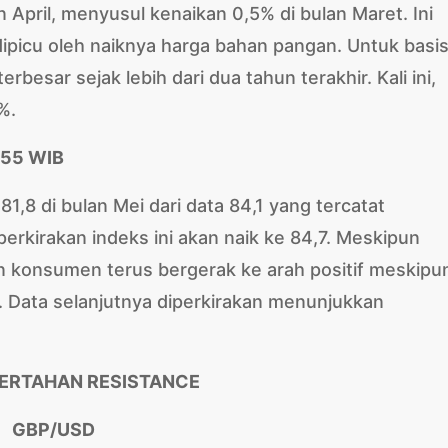
 April, menyusul kenaikan 0,5% di bulan Maret. Ini
dipicu oleh naiknya harga bahan pangan. Untuk basi
rbesar sejak lebih dari dua tahun terakhir. Kali ini,
%.
.55 WIB
,8 di bulan Mei dari data 84,1 yang tercatat
perkirakan indeks ini akan naik ke 84,7. Meskipun
 konsumen terus bergerak ke arah positif meskipu
ini. Data selanjutnya diperkirakan menunjukkan
TERTAHAN RESISTANCE
GBP/USD