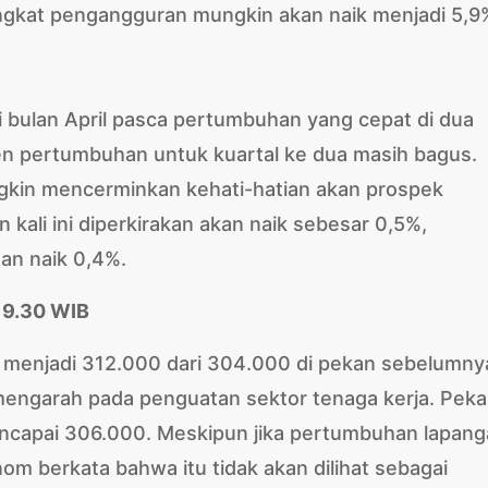
ingkat pengangguran mungkin akan naik menjadi 5,9
i bulan April pasca pertumbuhan yang cepat di dua
n pertumbuhan untuk kuartal ke dua masih bagus.
gkin mencerminkan kehati-hatian akan prospek
kali ini diperkirakan akan naik sebesar 0,5%,
an naik 0,4%.
19.30 WIB
k menjadi 312.000 dari 304.000 di pekan sebelumny
engarah pada penguatan sektor tenaga kerja. Pek
 mencapai 306.000. Meskipun jika pertumbuhan lapan
om berkata bahwa itu tidak akan dilihat sebagai