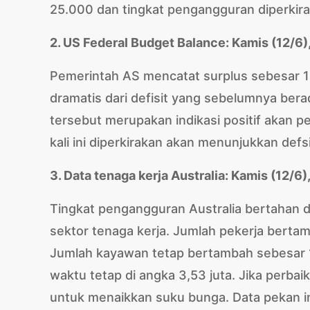
25.000 dan tingkat pengangguran diperkira
2. US Federal Budget Balance: Kamis (12/6)
Pemerintah AS mencatat surplus sebesar 106
dramatis dari defisit yang sebelumnya berad
tersebut merupakan indikasi positif akan p
kali ini diperkirakan akan menunjukkan defsi
3. Data tenaga kerja Australia: Kamis (12/6
Tingkat pengangguran Australia bertahan di
sektor tenaga kerja. Jumlah pekerja bertamb
Jumlah kayawan tetap bertambah sebesar 1
waktu tetap di angka 3,53 juta. Jika perb
untuk menaikkan suku bunga. Data pekan 