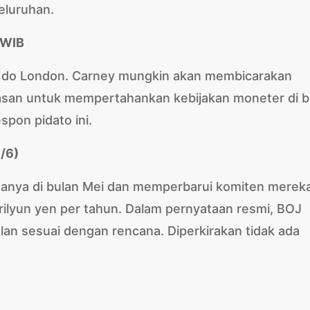
eluruhan.
 WIB
 do London. Carney mungkin akan membicarakan
asan untuk mempertahankan kebijakan moneter di b
spon pidato ini.
/6)
nya di bulan Mei dan memperbarui komiten merek
ilyun yen per tahun. Dalam pernyataan resmi, BOJ
n sesuai dengan rencana. Diperkirakan tidak ada