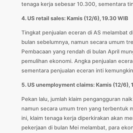
tenaga kerja sebesar 10.300, sementara t
4. US retail sales: Kamis (12/6), 19.30 WIB
Tingkat penjualan eceran di AS melambat d
bulan sebelumnya, namun secara umum tre
Pembacaan yang rendah di bulan April mun
pemulihan ekonomi. Angka penjualan eceran 
sementara penjualan eceran inti kemungkin
5. US unemployment claims: Kamis (12/6), 
Pekan lalu, jumlah klaim pengangguran nai
namun secara umum tren yang terbentuk m
ini, klaim tenaga kerja diperkirakan akan
pekerjaan di bulan Mei melambat, para ekon