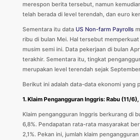
merespon berita tersebut, namun kemudia
telah berada di level terendah, dan euro k
Sementara itu data
US Non-farm Payrolls
me
ribu di bulan Mei. Hal tersebut memperkua
musim semi ini. Data pekerjaan di bulan Apr
terakhir. Sementara itu, tingkat penganggu
merupakan level terendah sejak Septembe
Berikut ini adalah data-data ekonomi yang p
1. Klaim Pengangguran Inggris: Rabu (11/6)
Klaim pengangguran Inggris berkurang di bu
6,8%. Pendapatan rata-rata masyarakat bert
2,1%. Pekan ini, jumlah klaim pengangguran