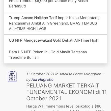
Emas Tembus $5,000 per Ounce! Rally Masih
Berlanjut!
Trump Ancam Naikkan Tarif Impor Kalau Menentang
Rencananya Ambil Alih Greenland, EMAS TEMBUS
ALL-TIME HIGH LAGI!
US NFP Mengecewakan! Gold Dekati All-Time High!
Data US NFP Pekan Ini! Gold Masih Tertahan
Trendline Bullish
11 October 2021 in Analisa Forex Mingguan -
by
Adi Nugroho
PELUANG MARKET TERKAIT
FUNDAMENTAL EKONOMI di 11
October 2021
Harga WTI menembus level psikologis $80