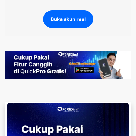
Buka akun real