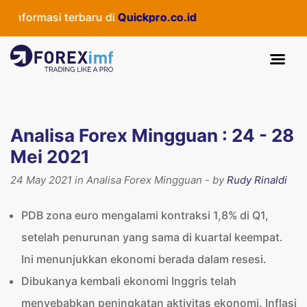
formasi terbaru di
Quickpro.co.id
Analisa Forex Mingguan : 24 - 28
Mei 2021
24 May 2021 in Analisa Forex Mingguan - by
Rudy Rinaldi
PDB zona euro mengalami kontraksi 1,8% di Q1,
setelah penurunan yang sama di kuartal keempat.
Ini menunjukkan ekonomi berada dalam resesi.
Dibukanya kembali ekonomi Inggris telah
menyebabkan peningkatan aktivitas ekonomi. Inflasi