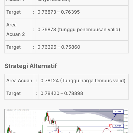
Target
:
0.76873 – 0.76395
Area
:
0.76873 (tunggu penembusan valid)
Acuan 2
Target
:
0.76395 – 0.75860
Strategi Alternatif
Area Acuan
:
0.78124 (Tunggu harga tembus valid)
Target
:
0.78420 – 0.78898