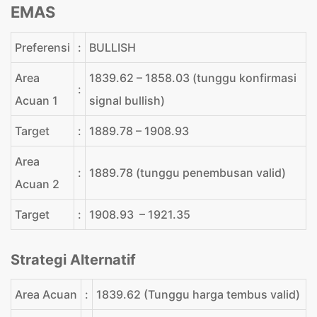
EMAS
Preferensi
:
BULLISH
Area
1839.62 – 1858.03 (tunggu konfirmasi
:
Acuan 1
signal bullish)
Target
:
1889.78 – 1908.93
Area
:
1889.78 (tunggu penembusan valid)
Acuan 2
Target
:
1908.93 – 1921.35
Strategi Alternatif
Area Acuan
:
1839.62 (Tunggu harga tembus valid)