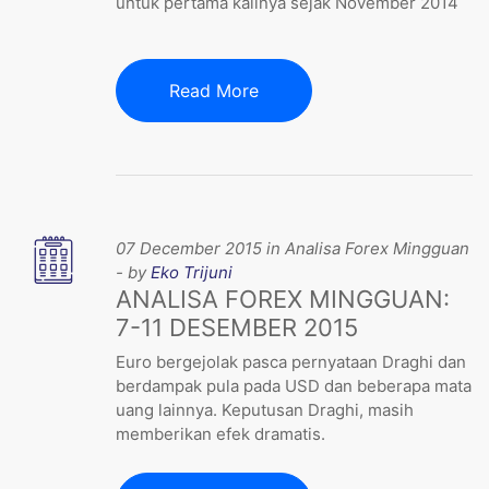
untuk pertama kalinya sejak November 2014
Read More
07 December 2015 in Analisa Forex Mingguan
- by
Eko Trijuni
ANALISA FOREX MINGGUAN:
7-11 DESEMBER 2015
Euro bergejolak pasca pernyataan Draghi dan
berdampak pula pada USD dan beberapa mata
uang lainnya. Keputusan Draghi, masih
memberikan efek dramatis.