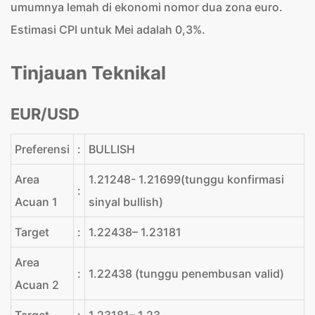
umumnya lemah di ekonomi nomor dua zona euro.
Estimasi CPI untuk Mei adalah 0,3%.
Tinjauan Teknikal
EUR/USD
Preferensi
:
BULLISH
Area
1.21248- 1.21699(tunggu konfirmasi
:
Acuan 1
sinyal bullish)
Target
:
1.22438– 1.23181
Area
:
1.22438 (tunggu penembusan valid)
Acuan 2