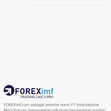
FOREXimf.com sebagai website resmi PT International
Mitra Futures menyediakan informasi berdasarkan sumber