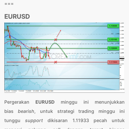
===
EURUSD
Pergerakan
EURUSD
minggu ini menunjukkan
bias
bearish
, untuk strategi trading minggu ini
tunggu
support
dikisaran 1.11933 pecah untuk