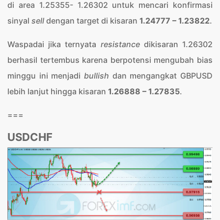
di area 1.25355- 1.26302 untuk mencari konfirmasi
sinyal
sell
dengan target di kisaran
1.24777 – 1.23822
.
Waspadai jika ternyata
resistance
dikisaran 1.26302
berhasil tertembus karena berpotensi mengubah bias
minggu ini menjadi
bullish
dan mengangkat GBPUSD
lebih lanjut hingga kisaran
1.26888 – 1.27835
.
===
USDCHF