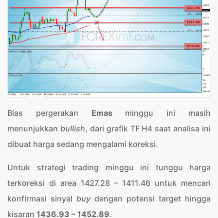
Bias pergerakan
Emas
minggu ini masih
menunjukkan
bullish
, dari grafik TF H4 saat analisa ini
dibuat harga sedang mengalami koreksi.
Untuk strategi trading minggu ini tunggu harga
terkoreksi di area 1427.28 – 1411.46 untuk mencari
konfirmasi sinyal
buy
dengan potensi target hingga
kisaran
1436.93 – 1452.89
.