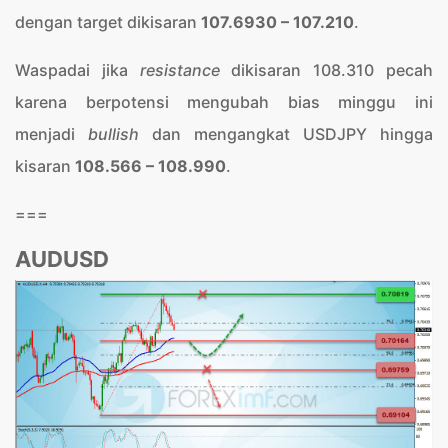
dengan target dikisaran
107.6930 – 107.210
.
Waspadai jika
resistance
dikisaran 108.310 pecah
karena berpotensi mengubah bias minggu ini
menjadi
bullish
dan mengangkat USDJPY hingga
kisaran
108.566 – 108.990
.
===
AUDUSD