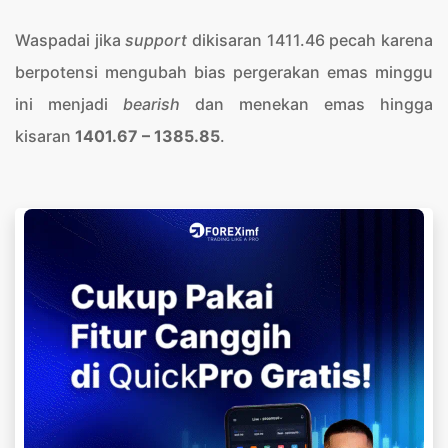
Waspadai jika
support
dikisaran 1411.46 pecah karena
berpotensi mengubah bias pergerakan emas minggu
ini menjadi
bearish
dan menekan emas hingga
kisaran
1401.67 – 1385.85
.