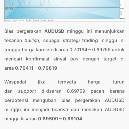
Bias pergerakan
AUDUSD
minggu ini menunjukkan
tekanan
bullish
, sebagai strategi trading minggu ini
tunggu harga koreksi di area 0.70164 – 0.69759 untuk
mencari konfirmasi sinyal
buy
dengan target di
area
0.70411 – 0.70819
.
Waspadai jika ternyata harga turun
dan
support
dikisaran 0.69759 pecah karena
berpotensi mengubah bias pergerakan AUDUSD
minggu ini menjadi
bearish
dan menekan AUDUSD
hingga kisaran
0.69509 – 0.69104
.