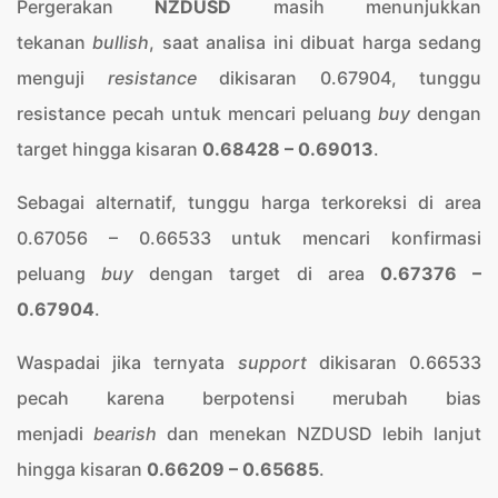
Pergerakan
NZDUSD
masih menunjukkan
tekanan
bullish
, saat analisa ini dibuat harga sedang
menguji
resistance
dikisaran 0.67904, tunggu
resistance pecah untuk mencari peluang
buy
dengan
target hingga kisaran
0.68428 – 0.69013
.
Sebagai alternatif, tunggu harga terkoreksi di area
0.67056 – 0.66533 untuk mencari konfirmasi
peluang
buy
dengan target di area
0.67376 –
0.67904
.
Waspadai jika ternyata
support
dikisaran 0.66533
pecah karena berpotensi merubah bias
menjadi
bearish
dan menekan NZDUSD lebih lanjut
hingga kisaran
0.66209 – 0.65685
.