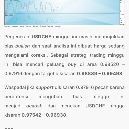
Pergerakan
USDCHF
minggu ini masih menunjukkan
bias
bullish
dan saat analisa ini dibuat harga sedang
mengalami koreksi. Sebagai strategi trading minggu
ini bisa mencari peluang
buy
di area 0.98520 –
0.97916 dengan target dikisaran
0.98889 – 0.99498
.
Waspadai jika
support
dikisaran 0.97916 pecah karena
berpotensi mengubah bias minggu ini
menjadi
bearish
dan menekan USDCHF hingga
kisaran
0.97542 – 0.96938
.
===