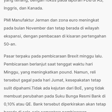
yang tenang, dengan fokus pada laporan PDB di AS,
Inggris, dan Kanada.
PMI Manufaktur Jerman dan zona euro meningkat
pada bulan November dan tetap berada di wilayah
ekspansi, dengan pembacaan di kisaran pertengahan
50-an.
Pasar terpaku pada pembicaraan Brexit minggu lalu.
Pembicaraan berlanjut saat tenggat waktu hari
Minggu, yang meningkatkan pound. Namun, reli
tersebut gagal pada hari Jumat, kesepakatan tetap
sulit dipahami.Tidak ada kejutan dari BoE, yang tidak
membuat perubahan pada Suku Bunga Resmi Bank di
0,10% atau QE. Bank tersebut diperkirakan akan tetap