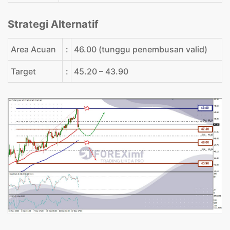
Strategi Alternatif
Area Acuan
:
46.00 (tunggu penembusan valid)
Target
:
45.20 – 43.90