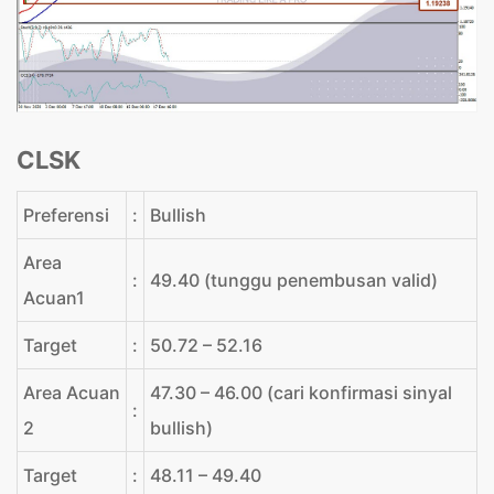
CLSK
Preferensi
:
Bullish
Area
:
49.40 (tunggu penembusan valid)
Acuan1
Target
:
50.72 – 52.16
Area Acuan
47.30 – 46.00 (cari konfirmasi sinyal
:
2
bullish)
Target
:
48.11 – 49.40