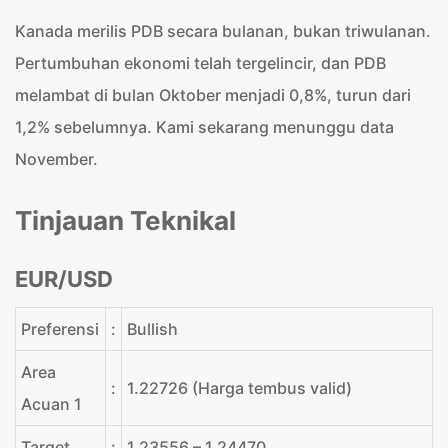
Kanada merilis PDB secara bulanan, bukan triwulanan.
Pertumbuhan ekonomi telah tergelincir, dan PDB
melambat di bulan Oktober menjadi 0,8%, turun dari
1,2% sebelumnya. Kami sekarang menunggu data
November.
Tinjauan Teknikal
EUR/USD
Preferensi
:
Bullish
Area
:
1.22726 (Harga tembus valid)
Acuan 1
Target
:
1.23556 – 1.24470