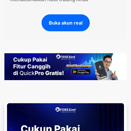
Buka akun real