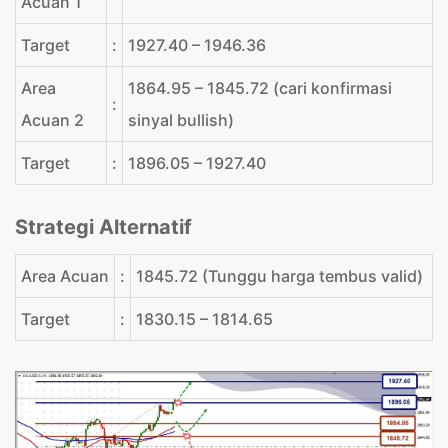
Acuan 1
Target
:
1927.40 – 1946.36
Area
1864.95 – 1845.72 (cari konfirmasi
:
Acuan 2
sinyal bullish)
Target
:
1896.05 – 1927.40
Strategi Alternatif
Area Acuan
:
1845.72 (Tunggu harga tembus valid)
Target
:
1830.15 – 1814.65