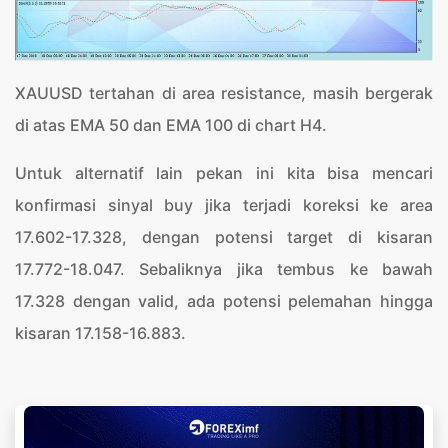
XAUUSD tertahan di area resistance, masih bergerak
di atas EMA 50 dan EMA 100 di chart H4.
Untuk alternatif lain pekan ini kita bisa mencari
konfirmasi sinyal buy jika terjadi koreksi ke area
17.602-17.328, dengan potensi target di kisaran
17.772-18.047. Sebaliknya jika tembus ke bawah
17.328 dengan valid, ada potensi pelemahan hingga
kisaran 17.158-16.883.