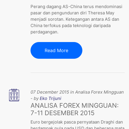
Perang dagang AS-China terus mendominasi
pasar dan pengunduran diri Theresa May
menjadi sorotan. Ketegangan antara AS dan
China terfokus pada teknologi daripada
perdagangan.
Read More
07 December 2015 in Analisa Forex Mingguan
- by
Eko Trijuni
ANALISA FOREX MINGGUAN:
7-11 DESEMBER 2015
Euro bergejolak pasca pernyataan Draghi dan
berdampak pula pada USD dan beberapa mata