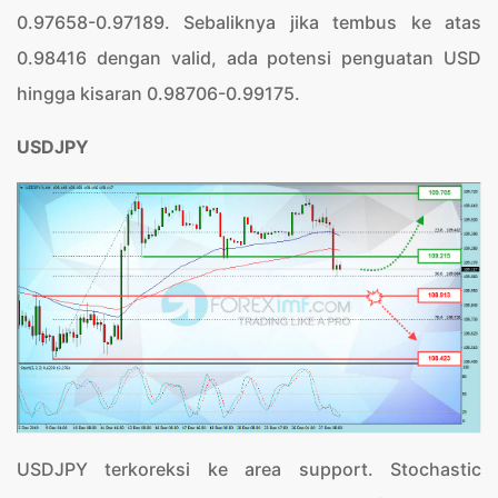
0.97658-0.97189. Sebaliknya jika tembus ke atas
0.98416 dengan valid, ada potensi penguatan USD
hingga kisaran 0.98706-0.99175.
USDJPY
USDJPY terkoreksi ke area support. Stochastic