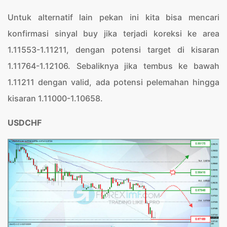
Untuk alternatif lain pekan ini kita bisa mencari
konfirmasi sinyal buy jika terjadi koreksi ke area
1.11553-1.11211, dengan potensi target di kisaran
1.11764-1.12106. Sebaliknya jika tembus ke bawah
1.11211 dengan valid, ada potensi pelemahan hingga
kisaran 1.11000-1.10658.
USDCHF