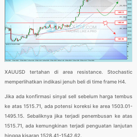
XAUUSD tertahan di area resistance. Stochastic
memperlihatkan indikasi jenuh beli di time frame H4.
Jika ada konfirmasi sinyal sell sebelum harga tembus
ke atas 1515.71, ada potensi koreksi ke area 1503.01-
1495.15. Sebaliknya jika terjadi penembusan ke atas
1515.71, ada kemungkinan terjadi penguatan lanjutan
hingga kisaran 1528.41-1542.62.