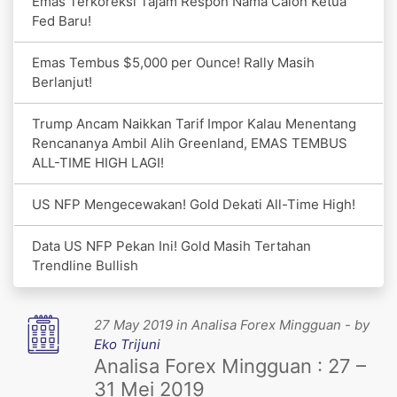
Emas Terkoreksi Tajam Respon Nama Calon Ketua
Fed Baru!
Emas Tembus $5,000 per Ounce! Rally Masih
Berlanjut!
Trump Ancam Naikkan Tarif Impor Kalau Menentang
Rencananya Ambil Alih Greenland, EMAS TEMBUS
ALL-TIME HIGH LAGI!
US NFP Mengecewakan! Gold Dekati All-Time High!
Data US NFP Pekan Ini! Gold Masih Tertahan
Trendline Bullish
27 May 2019 in Analisa Forex Mingguan - by
Eko Trijuni
Analisa Forex Mingguan : 27 –
31 Mei 2019