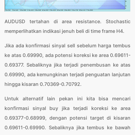
AUDUSD tertahan di area resistance. Stochastic
memperlihatkan indikasi jenuh beli di time frame H4.
Jika ada konfirmasi sinyal sell sebelum harga tembus
ke atas 0.69990, ada potensi koreksi ke area 0.69611-
0.69377. Sebaliknya jika terjadi penembusan ke atas
0.69990, ada kemungkinan terjadi penguatan lanjutan
hingga kisaran 0.70369-0.70792.
Untuk alternatif lain pekan ini kita bisa mencari
konfirmasi sinyal buy jika terjadi koreksi ke area
0.69377-0.68999, dengan potensi target di kisaran
0.69611-0.69990. Sebaliknya jika tembus ke bawah