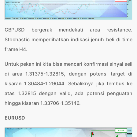
GBPUSD bergerak mendekati area resistance.
Stochastic memperlihatkan indikasi jenuh beli di time
frame H4.
Untuk pekan ini kita bisa mencari konfirmasi sinyal sell
di area 1.31375-1.32815, dengan potensi target di
kisaran 1.30484-1.29044. Sebaliknya jika tembus ke
atas 1.32815 dengan valid, ada potensi penguatan
hingga kisaran 1.33706-1.35146.
EURUSD