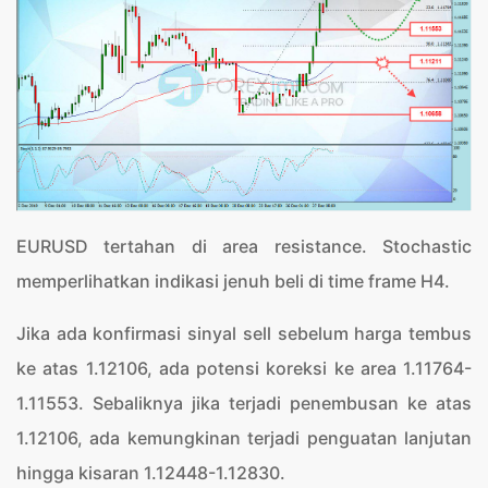
EURUSD tertahan di area resistance. Stochastic
memperlihatkan indikasi jenuh beli di time frame H4.
Jika ada konfirmasi sinyal sell sebelum harga tembus
ke atas 1.12106, ada potensi koreksi ke area 1.11764-
1.11553. Sebaliknya jika terjadi penembusan ke atas
1.12106, ada kemungkinan terjadi penguatan lanjutan
hingga kisaran 1.12448-1.12830.