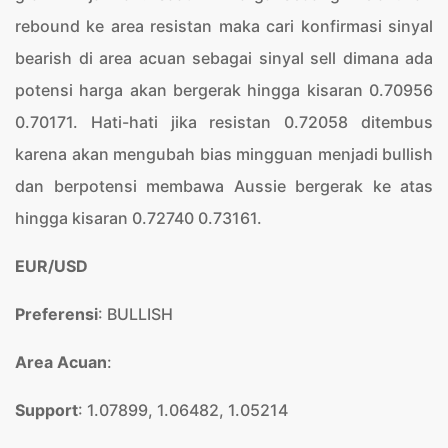
rebound ke area resistan maka cari konfirmasi sinyal
bearish di area acuan sebagai sinyal sell dimana ada
potensi harga akan bergerak hingga kisaran 0.70956
0.70171. Hati-hati jika resistan 0.72058 ditembus
karena akan mengubah bias mingguan menjadi bullish
dan berpotensi membawa Aussie bergerak ke atas
hingga kisaran 0.72740 0.73161.
EUR/USD
Preferensi
: BULLISH
Area Acuan
:
Support
: 1.07899, 1.06482, 1.05214