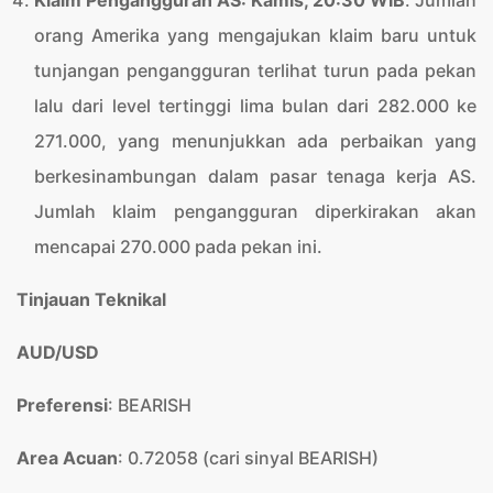
Klaim Pengangguran AS: Kamis, 20
:30 WIB
. Jumlah
orang Amerika yang mengajukan klaim baru untuk
tunjangan pengangguran terlihat turun pada pekan
lalu dari level tertinggi lima bulan dari 282.000 ke
271.000, yang menunjukkan ada perbaikan yang
berkesinambungan dalam pasar tenaga kerja AS.
Jumlah klaim pengangguran diperkirakan akan
mencapai 270.000 pada pekan ini.
Tinjauan Teknikal
AUD/USD
Preferensi
: BEARISH
Area Acuan
: 0.72058 (cari sinyal BEARISH)