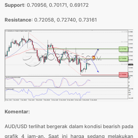
Support
: 0.70956, 0.70171, 0.69172
Resistance
: 0.72058, 0.72740, 0.73161
Komentar:
AUD/USD terlihat bergerak dalam kondisi bearish pada
grafik 4 jam-an. Saat ini harga sedang melakukan