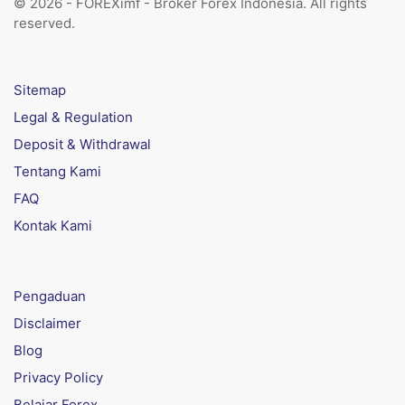
© 2026 - FOREXimf - Broker Forex Indonesia. All rights
reserved.
Sitemap
Legal & Regulation
Deposit & Withdrawal
Tentang Kami
FAQ
Kontak Kami
Pengaduan
Disclaimer
Blog
Privacy Policy
Belajar Forex