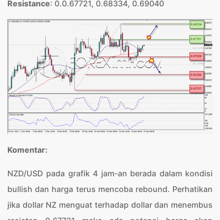
Resistance
: 0.0.67721, 0.68334, 0.69040
Komentar:
NZD/USD pada grafik 4 jam-an berada dalam kondisi
bullish dan harga terus mencoba rebound. Perhatikan
jika dollar NZ menguat terhadap dollar dan menembus