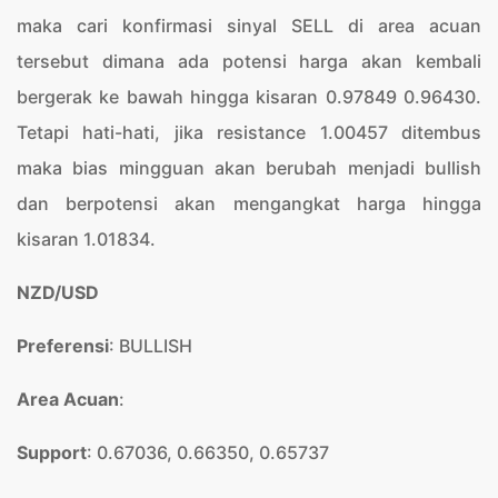
maka cari konfirmasi sinyal SELL di area acuan
tersebut dimana ada potensi harga akan kembali
bergerak ke bawah hingga kisaran 0.97849 0.96430.
Tetapi hati-hati, jika resistance 1.00457 ditembus
maka bias mingguan akan berubah menjadi bullish
dan berpotensi akan mengangkat harga hingga
kisaran 1.01834.
NZD/USD
Preferensi
: BULLISH
Area Acuan
:
Support
: 0.67036, 0.66350, 0.65737