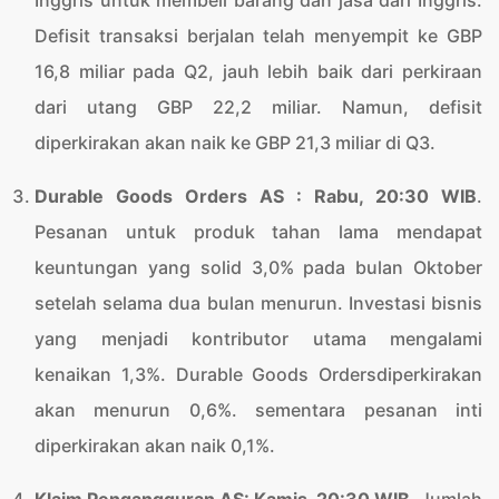
Inggris untuk membeli barang dan jasa dari Inggris.
Defisit transaksi berjalan telah menyempit ke GBP
16,8 miliar pada Q2, jauh lebih baik dari perkiraan
dari utang GBP 22,2 miliar. Namun, defisit
diperkirakan akan naik ke GBP 21,3 miliar di Q3.
Durable Goods Orders AS
: Rabu, 20
:30 WIB
.
Pesanan untuk produk tahan lama mendapat
keuntungan yang solid 3,0% pada bulan Oktober
setelah selama dua bulan menurun. Investasi bisnis
yang menjadi kontributor utama mengalami
kenaikan 1,3%. Durable Goods Ordersdiperkirakan
akan menurun 0,6%. sementara pesanan inti
diperkirakan akan naik 0,1%.