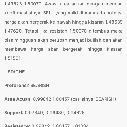
1.49523 1.50070. Awasi area acuan dengan mencari
konfirmasi sinyal SELL yang valid dimana ada potensi
harga akan bergerak ke bawah hingga kisaran 1.48639
1.47620. Tetapi jika resistan 1.50070 ditembus maka
bias mingguan akan berubah menjadi bullish dan akan
membawa harga akan bergerak hingga kisaran
1.51501.
USD/CHF
Preferensi
: BEARISH
Area Acuan
: 0.99842 1.00457 (cari sinyal BEARISH)
Support
: 0.97849, 0.96430, 0.94626
Resistance
: 0.99842, 1.00457, 1.01834