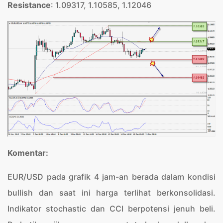
Resistance
: 1.09317, 1.10585, 1.12046
Komentar:
EUR/USD pada grafik 4 jam-an berada dalam kondisi
bullish dan saat ini harga terlihat berkonsolidasi.
Indikator stochastic dan CCI berpotensi jenuh beli.