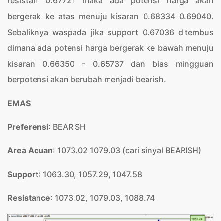
resistan 0.67721 maka ada potensi harga akan
bergerak ke atas menuju kisaran 0.68334 0.69040.
Sebaliknya waspada jika support 0.67036 ditembus
dimana ada potensi harga bergerak ke bawah menuju
kisaran 0.66350 - 0.65737 dan bias mingguan
berpotensi akan berubah menjadi bearish.
EMAS
Preferensi
: BEARISH
Area Acuan
: 1073.02 1079.03 (cari sinyal BEARISH)
Support
: 1063.30, 1057.29, 1047.58
Resistance
: 1073.02, 1079.03, 1088.74