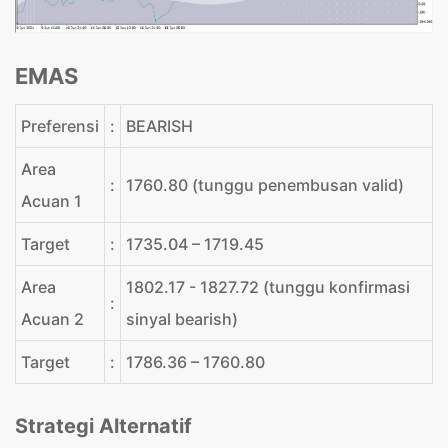
EMAS
Preferensi
:
BEARISH
Area
:
1760.80 (tunggu penembusan valid)
Acuan 1
Target
:
1735.04 – 1719.45
Area
1802.17 - 1827.72 (tunggu konfirmasi
:
Acuan 2
sinyal bearish)
Target
:
1786.36 – 1760.80
Strategi Alternatif