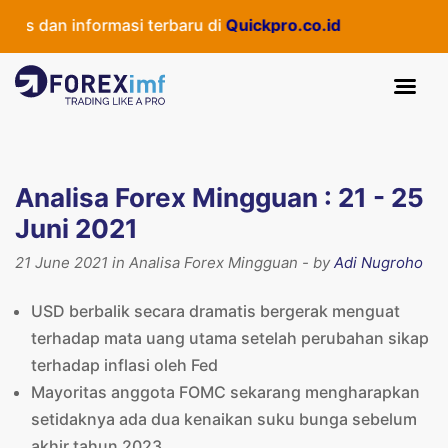
an informasi terbaru di
Quickpro.co.id
Analisa Forex Mingguan : 21 - 25
Juni 2021
21 June 2021 in Analisa Forex Mingguan - by
Adi Nugroho
USD berbalik secara dramatis bergerak menguat
terhadap mata uang utama setelah perubahan sikap
terhadap inflasi oleh Fed
Mayoritas anggota FOMC sekarang mengharapkan
setidaknya ada dua kenaikan suku bunga sebelum
akhir tahun 2023