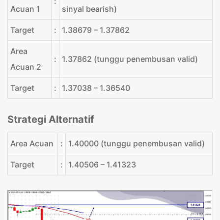
:
Acuan 1
sinyal bearish)
Target
:
1.38679 – 1.37862
Area
:
1.37862 (tunggu penembusan valid)
Acuan 2
Target
:
1.37038 – 1.36540
Strategi Alternatif
Area Acuan
:
1.40000 (tunggu penembusan valid)
Target
:
1.40506 – 1.41323