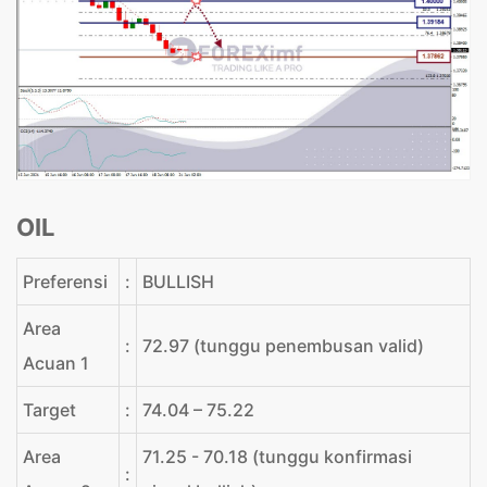
OIL
Preferensi
:
BULLISH
Area
:
72.97 (tunggu penembusan valid)
Acuan 1
Target
:
74.04 – 75.22
Area
71.25 - 70.18 (tunggu konfirmasi
: