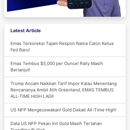
Latest Article
Emas Terkoreksi Tajam Respon Nama Calon Ketua
Fed Baru!
Emas Tembus $5,000 per Ounce! Rally Masih
Berlanjut!
Trump Ancam Naikkan Tarif Impor Kalau Menentang
Rencananya Ambil Alih Greenland, EMAS TEMBUS
ALL-TIME HIGH LAGI!
US NFP Mengecewakan! Gold Dekati All-Time High!
Data US NFP Pekan Ini! Gold Masih Tertahan
Trendline Bullish