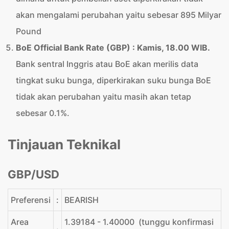
akan mengalami perubahan yaitu sebesar 895 Milyar
Pound
BoE Official Bank Rate (GBP) : Kamis, 18.00 WIB.
Bank sentral Inggris atau BoE akan merilis data
tingkat suku bunga, diperkirakan suku bunga BoE
tidak akan perubahan yaitu masih akan tetap
sebesar 0.1%.
Tinjauan Teknikal
GBP/USD
Preferensi
:
BEARISH
Area
1.39184 - 1.40000 (tunggu konfirmasi