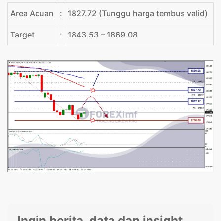
Area Acuan
:
1827.72 (Tunggu harga tembus valid)
Target
:
1843.53 – 1869.08
Ingin berita, data dan insight