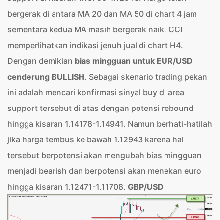
bergerak di antara MA 20 dan MA 50 di chart 4 jam
sementara kedua MA masih bergerak naik. CCI
memperlihatkan indikasi jenuh jual di chart H4.
Dengan demikian
bias mingguan untuk EUR/USD
cenderung BULLISH
. Sebagai skenario trading pekan
ini adalah mencari konfirmasi sinyal buy di area
support tersebut di atas dengan potensi rebound
hingga kisaran 1.14178-1.14941. Namun berhati-hatilah
jika harga tembus ke bawah 1.12943 karena hal
tersebut berpotensi akan mengubah bias mingguan
menjadi bearish dan berpotensi akan menekan euro
hingga kisaran 1.12471-1.11708.
GBP/USD