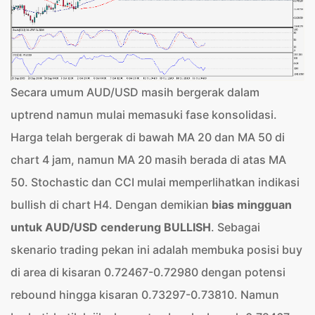
Secara umum AUD/USD masih bergerak dalam
uptrend namun mulai memasuki fase konsolidasi.
Harga telah bergerak di bawah MA 20 dan MA 50 di
chart 4 jam, namun MA 20 masih berada di atas MA
50. Stochastic dan CCI mulai memperlihatkan indikasi
bullish di chart H4. Dengan demikian
bias mingguan
untuk AUD/USD cenderung BULLISH
. Sebagai
skenario trading pekan ini adalah membuka posisi buy
di area di kisaran 0.72467-0.72980 dengan potensi
rebound hingga kisaran 0.73297-0.73810. Namun