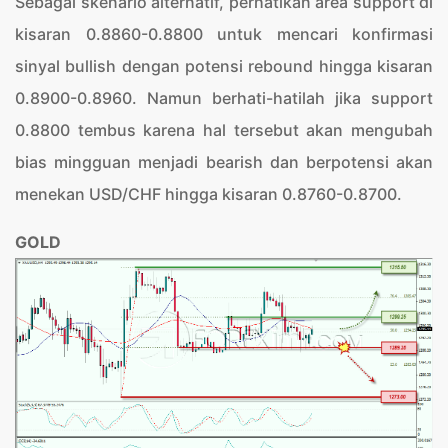
Sebagai skenario alternatif, perhatikan area support di
kisaran 0.8860-0.8800 untuk mencari konfirmasi
sinyal bullish dengan potensi rebound hingga kisaran
0.8900-0.8960. Namun berhati-hatilah jika support
0.8800 tembus karena hal tersebut akan mengubah
bias mingguan menjadi bearish dan berpotensi akan
menekan USD/CHF hingga kisaran 0.8760-0.8700.
GOLD