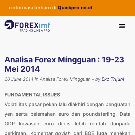
formasi terbaru di
Quickpro.co.id
Analisa Forex Mingguan : 19-23
Mei 2014
20 June 2014 in Analisa Forex Mingguan - by
Eko Trijuni
FUNDAMENTAL ISSUES
Volatilitas pasar pekan lalu diakhiri dengan penguatan
yen serta pelemahan euro dan poundsterling. Data
GDP kawasan euro dirilis lebih rendah daripada
perkiraan. Komentar
dovish
dari BOE juga menekan